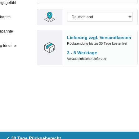
egegefühl
zbar im
tspannte
Lieferung zzgl.
Versandkosten
Rücksendung bis zu 30 Tage kostenfrei
g für eine
3 - 5 Werktage
Voraussichtliche Lieferzeit
✓ 30 Tage Rückgaberecht