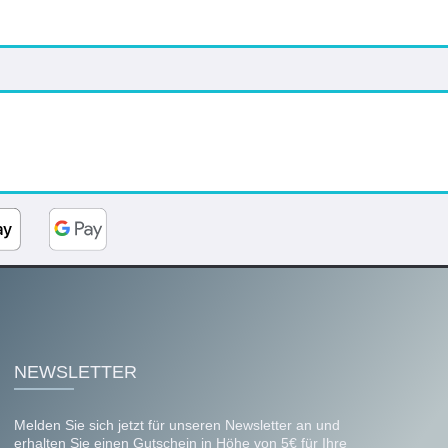
NEWSLETTER
Melden Sie sich jetzt für unseren Newsletter an und
erhalten Sie einen Gutschein in Höhe von 5€ für Ihre