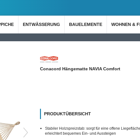
PPICHE
ENTWÄSSERUNG
BAUELEMENTE
WOHNEN & F
Conacord Hängematte NAVIA Comfort
PRODUKTÜBERSICHT
Stabiler Holzspreizstab: sorgt für eine offene Liegefläch
erleichtert bequemes Ein- und Aussteigen