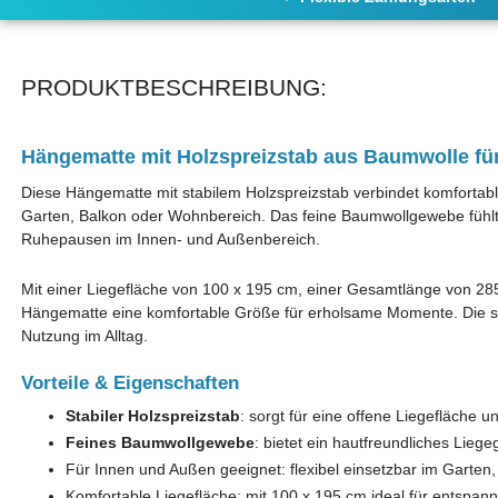
PRODUKTBESCHREIBUNG:
Hängematte mit Holzspreizstab aus Baumwolle fü
Diese Hängematte mit stabilem Holzspreizstab verbindet komfortabl
Garten, Balkon oder Wohnbereich. Das feine Baumwollgewebe fühlt
Ruhepausen im Innen- und Außenbereich.
Mit einer Liegefläche von 100 x 195 cm, einer Gesamtlänge von 285 
Hängematte eine komfortable Größe für erholsame Momente. Die stab
Nutzung im Alltag.
Vorteile & Eigenschaften
Stabiler Holzspreizstab
: sorgt für eine offene Liegefläche 
Feines Baumwollgewebe
: bietet ein hautfreundliches Lie
Für Innen und Außen geeignet: flexibel einsetzbar im Garte
Komfortable Liegefläche: mit 100 x 195 cm ideal für entspannt