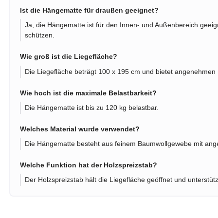
Ist die Hängematte für draußen geeignet?
Ja, die Hängematte ist für den Innen- und Außenbereich geei
schützen.
Wie groß ist die Liegefläche?
Die Liegefläche beträgt 100 x 195 cm und bietet angenehmen 
Wie hoch ist die maximale Belastbarkeit?
Die Hängematte ist bis zu 120 kg belastbar.
Welches Material wurde verwendet?
Die Hängematte besteht aus feinem Baumwollgewebe mit ang
Welche Funktion hat der Holzspreizstab?
Der Holzspreizstab hält die Liegefläche geöffnet und unterstüt