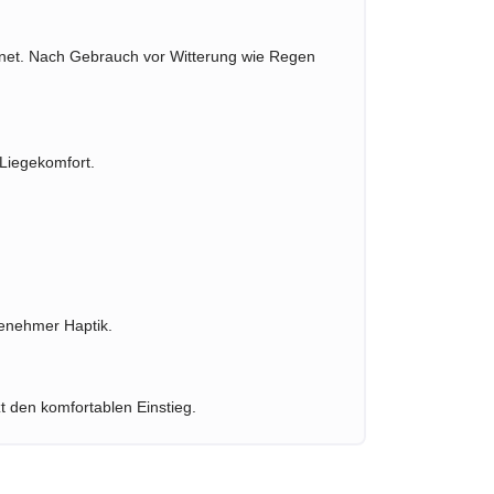
gnet. Nach Gebrauch vor Witterung wie Regen
Liegekomfort.
enehmer Haptik.
zt den komfortablen Einstieg.