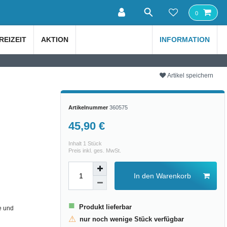
0
REIZEIT
AKTION
INFORMATION
Artikel speichern
Artikelnummer
360575
45,90 €
Inhalt
1
Stück
Preis inkl. ges. MwSt.
In den Warenkorb
■
Produkt lieferbar
e und
⚠
nur noch wenige Stück verfügbar