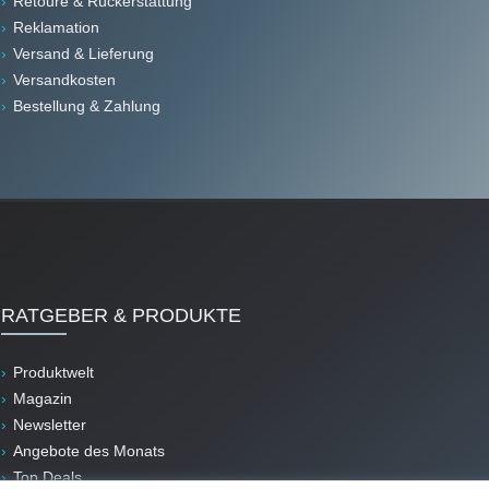
Retoure & Rückerstattung
Reklamation
Versand & Lieferung
Versandkosten
Bestellung & Zahlung
RATGEBER & PRODUKTE
Produktwelt
Magazin
Newsletter
Angebote des Monats
Top Deals