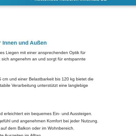
r Innen und Außen
es Liegen mit einer ansprechenden Optik für
 sich angenehm an und sorgt für entspannte
cm und einer Belastbarkeit bis 120 kg bietet die
ile Verarbeitung unterstützt eine langlebige
und erleichtert ein bequemes Ein- und Aussteigen.
gegefühl und angenehmen Komfort bei jeder Nutzung.
n, auf dem Balkon oder im Wohnbereich.
e Auszeiten im Alltag.