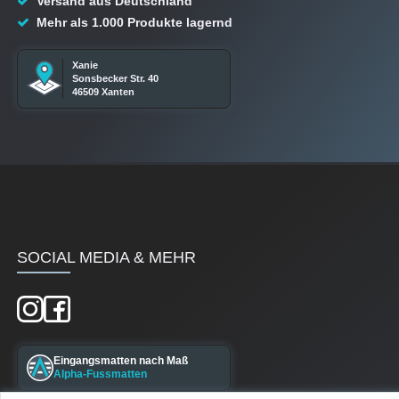
Versand aus Deutschland
Mehr als 1.000 Produkte lagernd
Xanie
Sonsbecker Str. 40
46509 Xanten
SOCIAL MEDIA & MEHR
Eingangsmatten nach Maß
Alpha-Fussmatten