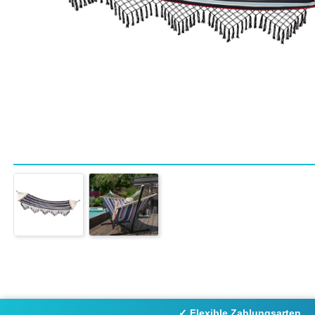
✓ Flexible Zahlungsarten