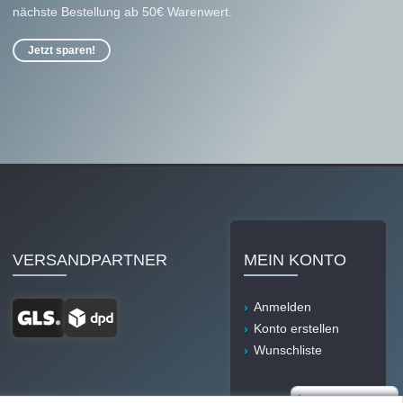
nächste Bestellung ab 50€ Warenwert.
Jetzt sparen!
VERSANDPARTNER
MEIN KONTO
Anmelden
Konto erstellen
Wunschliste