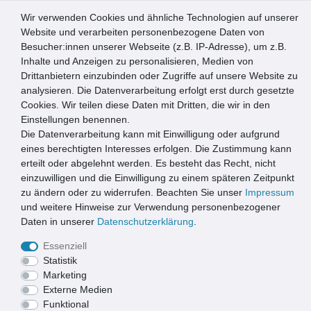
Wir verwenden Cookies und ähnliche Technologien auf unserer
0
Website und verarbeiten personenbezogene Daten von
Besucher:innen unserer Webseite (z.B. IP-Adresse), um z.B.
☰
Inhalte und Anzeigen zu personalisieren, Medien von
Drittanbietern einzubinden oder Zugriffe auf unsere Website zu
Artikel speichern
analysieren. Die Datenverarbeitung erfolgt erst durch gesetzte
Cookies. Wir teilen diese Daten mit Dritten, die wir in den
Einstellungen benennen.
Die Datenverarbeitung kann mit Einwilligung oder aufgrund
Conacord Hängematten-Gestell FLEX - schwarz
eines berechtigten Interesses erfolgen. Die Zustimmung kann
erteilt oder abgelehnt werden. Es besteht das Recht, nicht
einzuwilligen und die Einwilligung zu einem späteren Zeitpunkt
zu ändern oder zu widerrufen. Beachten Sie unser
Impressum
und weitere Hinweise zur Verwendung personenbezogener
Daten in unserer
Daten­schutz­erklärung
.
Essenziell
Statistik
Marketing
Externe Medien
Funktional