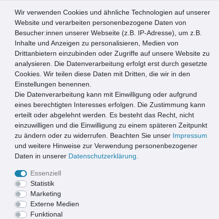
Wir verwenden Cookies und ähnliche Technologien auf unserer
0
Website und verarbeiten personenbezogene Daten von
Besucher:innen unserer Webseite (z.B. IP-Adresse), um z.B.
☰
Inhalte und Anzeigen zu personalisieren, Medien von
Drittanbietern einzubinden oder Zugriffe auf unsere Website zu
Artikel speichern
analysieren. Die Datenverarbeitung erfolgt erst durch gesetzte
Cookies. Wir teilen diese Daten mit Dritten, die wir in den
Einstellungen benennen.
Die Datenverarbeitung kann mit Einwilligung oder aufgrund
Conacord PVC Türvorhang VITA transparent 90x200 cm
eines berechtigten Interesses erfolgen. Die Zustimmung kann
erteilt oder abgelehnt werden. Es besteht das Recht, nicht
einzuwilligen und die Einwilligung zu einem späteren Zeitpunkt
zu ändern oder zu widerrufen. Beachten Sie unser
Impressum
und weitere Hinweise zur Verwendung personenbezogener
Daten in unserer
Daten­schutz­erklärung
.
Essenziell
Statistik
Marketing
Externe Medien
Funktional