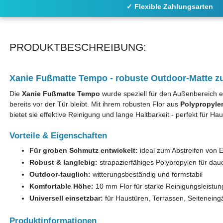
✓ Flexible Zahlungsarten
PRODUKTBESCHREIBUNG:
Xanie Fußmatte Tempo - robuste Outdoor-Matte 
Die
Xanie Fußmatte Tempo
wurde speziell für den Außenbereich e
bereits vor der Tür bleibt. Mit ihrem robusten Flor aus
Polypropyle
bietet sie effektive Reinigung und lange Haltbarkeit - perfekt für 
Vorteile & Eigenschaften
Für groben Schmutz entwickelt:
ideal zum Abstreifen von 
Robust & langlebig:
strapazierfähiges Polypropylen für da
Outdoor-tauglich:
witterungsbeständig und formstabil
Komfortable Höhe:
10 mm Flor für starke Reinigungsleistun
Universell einsetzbar:
für Haustüren, Terrassen, Seitenein
Produktinformationen