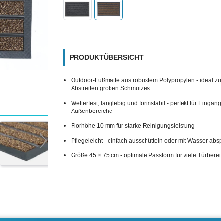
PRODUKTÜBERSICHT
Outdoor-Fußmatte aus robustem Polypropylen - ideal z
Abstreifen groben Schmutzes
Wetterfest, langlebig und formstabil - perfekt für Eingän
Außenbereiche
Florhöhe 10 mm für starke Reinigungsleistung
Pflegeleicht - einfach ausschütteln oder mit Wasser abs
Größe 45 × 75 cm - optimale Passform für viele Türbere