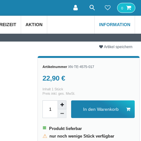
0
REIZEIT
AKTION
INFORMATION
Artikel speichern
Artikelnummer
XN-TE-4575-017
22,90 €
Inhalt
1
Stück
Preis inkl. ges. MwSt.
In den Warenkorb
■
Produkt lieferbar
⚠
nur noch wenige Stück verfügbar