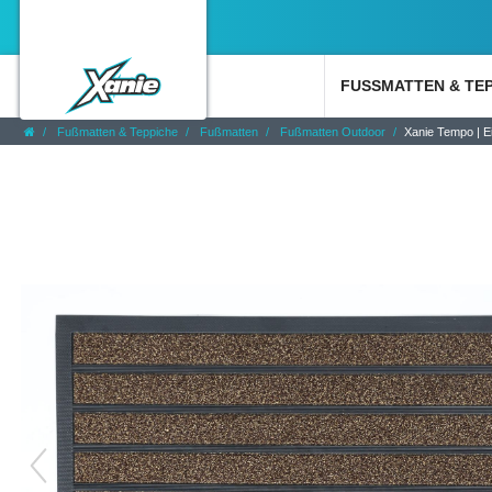
FUSSMATTEN & TE
Fußmatten & Teppiche
Fußmatten
Fußmatten Outdoor
Xanie Tempo | E