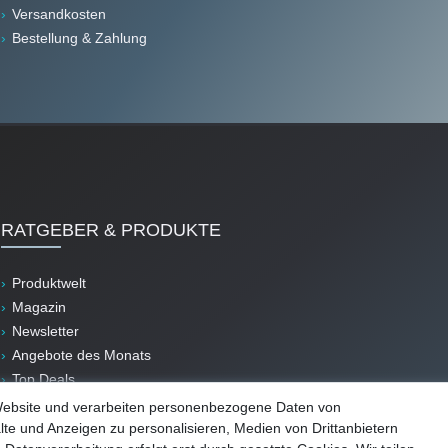
Versandkosten
Bestellung & Zahlung
RATGEBER & PRODUKTE
Produktwelt
Magazin
Newsletter
Angebote des Monats
Top Deals
B-Ware
Website und verarbeiten personenbezogene Daten von
lte und Anzeigen zu personalisieren, Medien von Drittanbietern