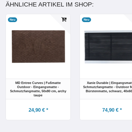
ÄHNLICHE ARTIKEL IM SHOP:
Neu
Neu
MD Entree Curves | Fußmatte
Xanie Durable | Eingangsmatt
Outdoor - Eingangsmatte -
Schmutzfangmatte - Outdoor M
Schmutzfangmatte
, 50x80 cm
, archy
Bürstenmatte
, schwarz
, 40x6
taupe
24,90 € *
74,90 € *