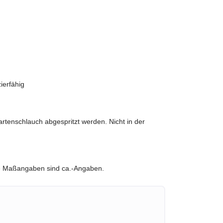
ierfähig
rtenschlauch abgespritzt werden. Nicht in der
lle Maßangaben sind ca.-Angaben.