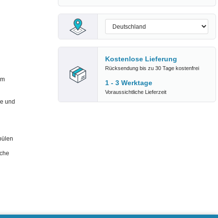
Kostenlose Lieferung
Rücksendung bis zu 30 Tage kostenfrei
um
1 - 3 Werktage
Voraussichtliche Lieferzeit
ge und
pülen
iche