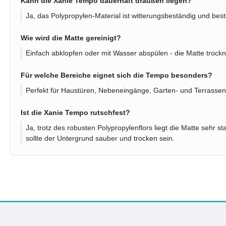
Kann die Xanie Tempo dauerhaft draußen liegen?
Ja, das Polypropylen-Material ist witterungsbeständig und bes
Wie wird die Matte gereinigt?
Einfach abklopfen oder mit Wasser abspülen - die Matte trockne
Für welche Bereiche eignet sich die Tempo besonders?
Perfekt für Haustüren, Nebeneingänge, Garten- und Terrassen
Ist die Xanie Tempo rutschfest?
Ja, trotz des robusten Polypropylenflors liegt die Matte sehr s
sollte der Untergrund sauber und trocken sein.