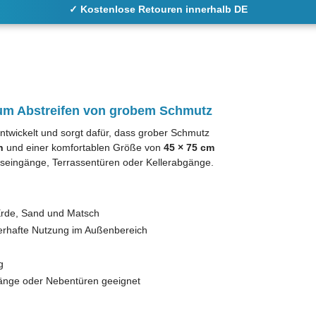
✓ Kostenlose Retouren innerhalb DE
zum Abstreifen von grobem Schmutz
ntwickelt und sorgt dafür, dass grober Schmutz
n
und einer komfortablen Größe von
45 × 75 cm
Hauseingänge, Terrassentüren oder Kellerabgänge.
Erde, Sand und Matsch
uerhafte Nutzung im Außenbereich
g
gänge oder Nebentüren geeignet