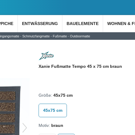
PPICHE
ENTWÄSSERUNG
BAUELEMENTE
WOHNEN & F
ingangsmatte - Schmutzfangmatte - Fußmatte - Outdoormatte
Xanie Fußmatte Tempo 45 x 75 cm braun
Größe:
45x75 cm
45x75 cm
Motiv:
braun