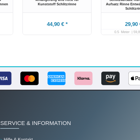
innen
Kunststoff Schlitzrinne
Aufsatz Rinne Entw
Schlitzr
44,90 € *
29,90 
0.5
Meter
| 59,8
SERVICE & INFORMATION
Hilfe & Kontakt