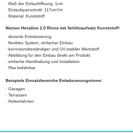
· Maß der Einlauföffnung: 1cm
·
Einlaufquerschnitt: 117cm²/m
· Material: Kunststoff
Nutzen Hexaline 2.0 Rinne mit Schlitzaufsatz Kunststoff:
·
dezente Entwässerung
·
flexibles System, einfacher Einbau
·
korrosionsbeständiger und UV-stabiler Werkstoff
·
Abbildung für den Einbau direkt am Produkt
·
einfache Handhabung und Installation
·
Pkw befahrbar
Beispiele Einsatzbereiche Entwässerungsrinne:
· Garagen
· Terrassen
· Hofeinfahrten