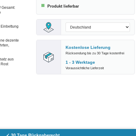
■
Produkt lieferbar
/ Gesamt:
e
 Einbettung
ine dezente
hrten,
Kostenlose Lieferung
Rücksendung bis zu 30 Tage kostenfrei
fsatz aus
1 - 3 Werktage
 Rost
Voraussichtliche Lieferzeit
✓ 30 Tage Rückgaberecht