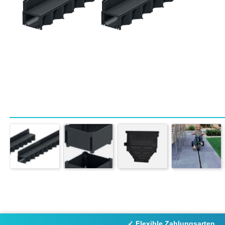
✓ Flexible Zahlungsarten