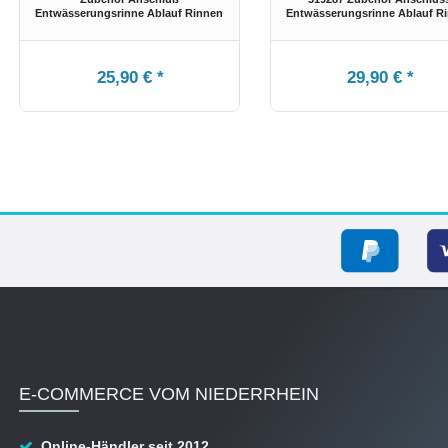
Entwässerungsrinne Ablauf Rinnen
Entwässerungsrinne Ablauf R
25,90 € *
29,90 € *
E-COMMERCE VOM NIEDERRHEIN
Online-Händler seit 2012