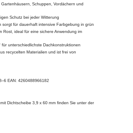
bei Gartenhäusern, Schuppen, Vordächern und
sigen Schutz bei jeder Witterung
n sorgt für dauerhaft intensive Farbgebung in grün
n Rost, ideal für eine sichere Anwendung im
° für unterschiedlichste Dachkonstruktionen
s recycelten Materialien und ist frei von
 308–6 EAN: 4260488966182
n
mit Dichtscheibe 3,9 x 60 mm finden Sie unter der