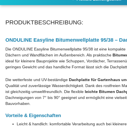
PRODUKTBESCHREIBUNG:
ONDULINE Easyline Bitumenwellplatte 95/38 – Dac
Die ONDULINE Easyline Bitumenwellplatte 95/38 ist eine kompakte u
Dächern und Wandflächen im Außenbereich. Als praktische
Bitume
ideal für kleinere Bauprojekte wie Schuppen, Vordächer, Terrass
geringes Gewicht und das handliche Format lässt sich die Dachplatt
Die wetterfeste und UV-beständige
Dachplatte für Gartenhaus u
Qualität und zuverlässige Wasserdichtigkeit. Dank des rostfreien Ma
ist gleichzeitig umweltfreundlich. Die flexible
leichte Bitumen Dachp
Dachneigungen von 7° bis 90° geeignet und ermöglicht eine vielsei
Bauvorhaben.
Vorteile & Eigenschaften
Leicht & handlich: komfortable Verarbeitung auch bei kleiner