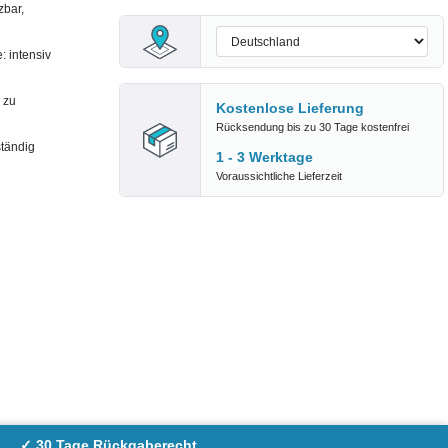
bar,
 intensiv
 zu
Kostenlose Lieferung
Rücksendung bis zu 30 Tage kostenfrei
ständig
1 - 3 Werktage
Voraussichtliche Lieferzeit
✓ 30 Tage Rückgaberecht