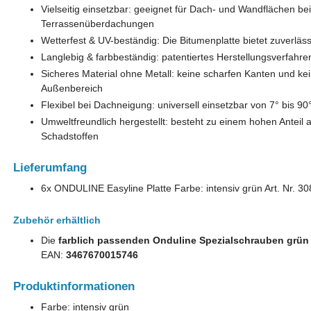
Vielseitig einsetzbar: geeignet für Dach- und Wandflächen 
Terrassenüberdachungen
Wetterfest & UV-beständig: Die Bitumenplatte bietet zuverläs
Langlebig & farbbeständig: patentiertes Herstellungsverfahre
Sicheres Material ohne Metall: keine scharfen Kanten und kei
Außenbereich
Flexibel bei Dachneigung: universell einsetzbar von 7° bis 90
Umweltfreundlich hergestellt: besteht zu einem hohen Anteil au
Schadstoffen
Lieferumfang
6x ONDULINE Easyline Platte Farbe: intensiv grün Art. Nr.
Zubehör erhältlich
Die
farblich passenden Onduline Spezialschrauben grü
EAN:
3467670015746
Produktinformationen
Farbe: intensiv grün