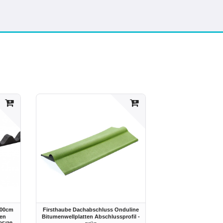
100cm
Firsthaube Dachabschluss Onduline
len
Bitumenwellplatten Abschlussprofil -