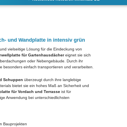
h- und Wandplatte in intensiv grün
nd vielseitige Lösung für die Eindeckung von
nwellplatte für Gartenhausdächer
eignet sie sich
enüberdachungen oder Nebengebäude. Durch ihr
e besonders einfach transportieren und verarbeiten.
nd Schuppen
überzeugt durch ihre langlebige
terials bietet sie ein hohes Maß an Sicherheit und
latte für Vordach und Terrasse
ist für
tige Anwendung bei unterschiedlichsten
en Bauprojekten