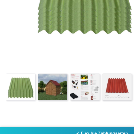
✓ Flexible Zahlungsarten