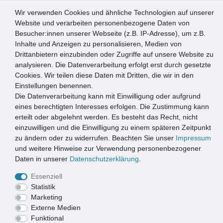
Wir verwenden Cookies und ähnliche Technologien auf unserer
0
Website und verarbeiten personenbezogene Daten von
Besucher:innen unserer Webseite (z.B. IP-Adresse), um z.B.
☰
Inhalte und Anzeigen zu personalisieren, Medien von
Drittanbietern einzubinden oder Zugriffe auf unsere Website zu
Artikel speichern
analysieren. Die Datenverarbeitung erfolgt erst durch gesetzte
Cookies. Wir teilen diese Daten mit Dritten, die wir in den
Einstellungen benennen.
Die Datenverarbeitung kann mit Einwilligung oder aufgrund
Emco Einbaurahmen 25mm | Aluminium | 75x50cm
eines berechtigten Interesses erfolgen. Die Zustimmung kann
erteilt oder abgelehnt werden. Es besteht das Recht, nicht
einzuwilligen und die Einwilligung zu einem späteren Zeitpunkt
zu ändern oder zu widerrufen. Beachten Sie unser
Impressum
und weitere Hinweise zur Verwendung personenbezogener
Daten in unserer
Daten­schutz­erklärung
.
Essenziell
Statistik
Marketing
Externe Medien
Funktional