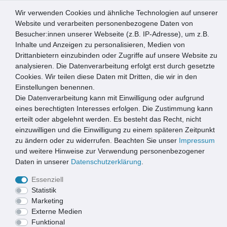
Wir verwenden Cookies und ähnliche Technologien auf unserer
0
Website und verarbeiten personenbezogene Daten von
Besucher:innen unserer Webseite (z.B. IP-Adresse), um z.B.
☰
Inhalte und Anzeigen zu personalisieren, Medien von
Drittanbietern einzubinden oder Zugriffe auf unsere Website zu
Artikel speichern
analysieren. Die Datenverarbeitung erfolgt erst durch gesetzte
Cookies. Wir teilen diese Daten mit Dritten, die wir in den
Einstellungen benennen.
Die Datenverarbeitung kann mit Einwilligung oder aufgrund
Marley Einlaufschacht 200x200mm mit Gussrost
eines berechtigten Interesses erfolgen. Die Zustimmung kann
erteilt oder abgelehnt werden. Es besteht das Recht, nicht
einzuwilligen und die Einwilligung zu einem späteren Zeitpunkt
zu ändern oder zu widerrufen. Beachten Sie unser
Impressum
und weitere Hinweise zur Verwendung personenbezogener
Daten in unserer
Daten­schutz­erklärung
.
Essenziell
Statistik
Marketing
Externe Medien
Funktional