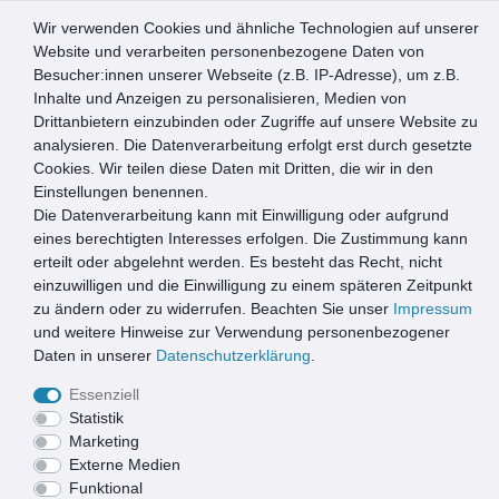
Wir verwenden Cookies und ähnliche Technologien auf unserer
0
Website und verarbeiten personenbezogene Daten von
Besucher:innen unserer Webseite (z.B. IP-Adresse), um z.B.
☰
Inhalte und Anzeigen zu personalisieren, Medien von
Drittanbietern einzubinden oder Zugriffe auf unsere Website zu
Artikel speichern
analysieren. Die Datenverarbeitung erfolgt erst durch gesetzte
Cookies. Wir teilen diese Daten mit Dritten, die wir in den
Einstellungen benennen.
Die Datenverarbeitung kann mit Einwilligung oder aufgrund
ACO Rost Streckmetall begehbar 35580
eines berechtigten Interesses erfolgen. Die Zustimmung kann
erteilt oder abgelehnt werden. Es besteht das Recht, nicht
einzuwilligen und die Einwilligung zu einem späteren Zeitpunkt
zu ändern oder zu widerrufen. Beachten Sie unser
Impressum
und weitere Hinweise zur Verwendung personenbezogener
Daten in unserer
Daten­schutz­erklärung
.
Essenziell
Statistik
Marketing
Externe Medien
Funktional