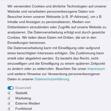
Wir verwenden Cookies und ähnliche Technologien auf unserer
0
Website und verarbeiten personenbezogene Daten von
Besucher:innen unserer Webseite (z.B. IP-Adresse), um z.B.
☰
Inhalte und Anzeigen zu personalisieren, Medien von
Drittanbietern einzubinden oder Zugriffe auf unsere Website zu
Artikel speichern
analysieren. Die Datenverarbeitung erfolgt erst durch gesetzte
Cookies. Wir teilen diese Daten mit Dritten, die wir in den
Einstellungen benennen.
Die Datenverarbeitung kann mit Einwilligung oder aufgrund
Meister Klauenhammer
eines berechtigten Interesses erfolgen. Die Zustimmung kann
erteilt oder abgelehnt werden. Es besteht das Recht, nicht
einzuwilligen und die Einwilligung zu einem späteren Zeitpunkt
zu ändern oder zu widerrufen. Beachten Sie unser
Impressum
und weitere Hinweise zur Verwendung personenbezogener
Daten in unserer
Daten­schutz­erklärung
.
Essenziell
Statistik
Marketing
Externe Medien
Funktional