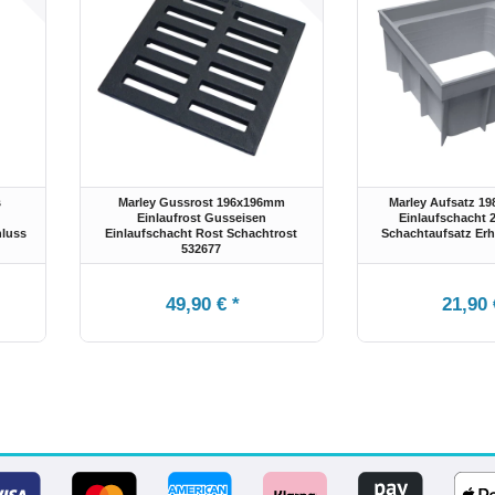
s
Marley Gussrost 196x196mm
Marley Aufsatz 1
Einlaufrost Gusseisen
Einlaufschacht
hluss
Einlaufschacht Rost Schachtrost
Schachtaufsatz Er
532677
49,90 € *
21,90 