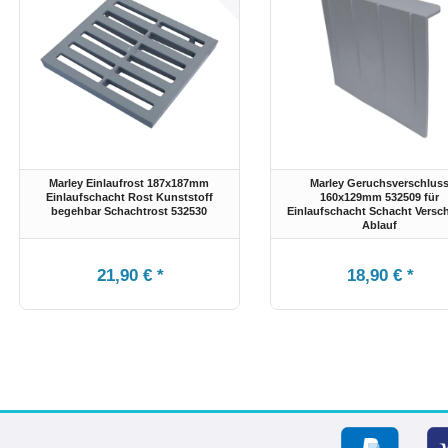
Marley Einlaufrost 187x187mm
Marley Geruchsverschlus
Einlaufschacht Rost Kunststoff
160x129mm 532509 für
begehbar Schachtrost 532530
Einlaufschacht Schacht Versc
Ablauf
21,90 € *
18,90 € *