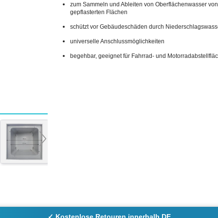
zum Sammeln und Ableiten von Oberflächenwasser von
gepflasterten Flächen
schützt vor Gebäudeschäden durch Niederschlagswass
universelle Anschlussmöglichkeiten
begehbar, geeignet für Fahrrad- und Motorradabstellflä
✓ Kostenlose Retouren innerhalb DE