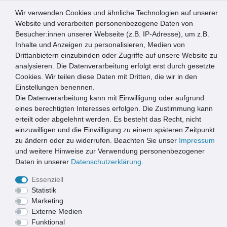
Wir verwenden Cookies und ähnliche Technologien auf unserer
0
Website und verarbeiten personenbezogene Daten von
Besucher:innen unserer Webseite (z.B. IP-Adresse), um z.B.
☰
Inhalte und Anzeigen zu personalisieren, Medien von
Drittanbietern einzubinden oder Zugriffe auf unsere Website zu
Artikel speichern
analysieren. Die Datenverarbeitung erfolgt erst durch gesetzte
Cookies. Wir teilen diese Daten mit Dritten, die wir in den
Einstellungen benennen.
Die Datenverarbeitung kann mit Einwilligung oder aufgrund
ACO Eingangsmatte Vario + Emco Bodenwanne 75mm
Aluminium | 100x50cm | Rips Anthrazit
eines berechtigten Interesses erfolgen. Die Zustimmung kann
erteilt oder abgelehnt werden. Es besteht das Recht, nicht
einzuwilligen und die Einwilligung zu einem späteren Zeitpunkt
zu ändern oder zu widerrufen. Beachten Sie unser
Impressum
und weitere Hinweise zur Verwendung personenbezogener
Daten in unserer
Daten­schutz­erklärung
.
Essenziell
Statistik
Marketing
Externe Medien
Funktional