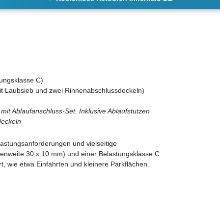
tungsklasse C)
it Laubsieb und zwei Rinnenabschlussdeckeln)
t Ablaufanschluss-Set. Inklusive Ablaufstutzen
deckeln
lastungsanforderungen und vielseitige
henweite 30 x 10 mm) und einer Belastungsklasse C
ert, wie etwa Einfahrten und kleinere Parkflächen.