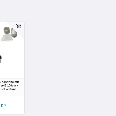
ungsrinne mit
sse B 100cm +
Set vertikal
 € *