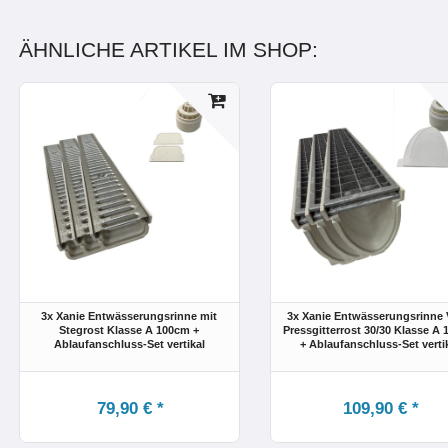
ÄHNLICHE ARTIKEL IM SHOP:
3x Xanie Entwässerungsrinne mit
3x Xanie Entwässerungsrinne 
Stegrost Klasse A 100cm +
Pressgitterrost 30/30 Klasse A
Ablaufanschluss-Set vertikal
+ Ablaufanschluss-Set verti
79,90 € *
109,90 € *