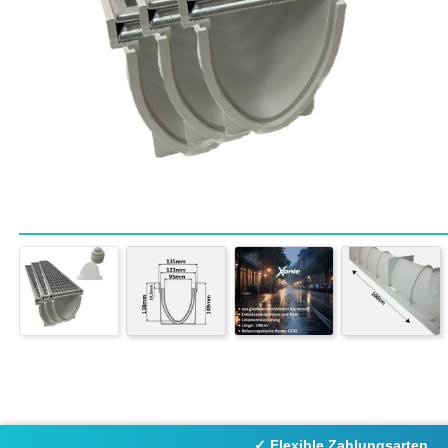
✓ Flexible Zahlungsarten