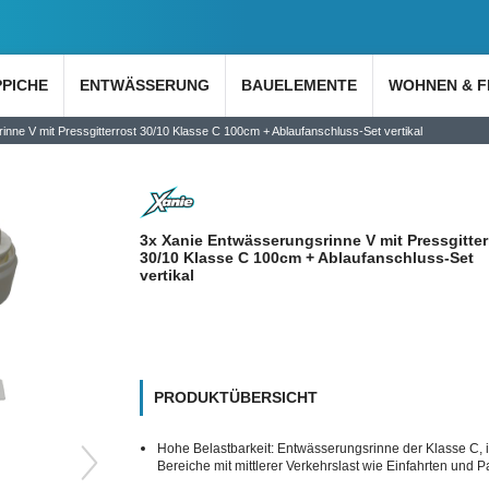
PPICHE
ENTWÄSSERUNG
BAUELEMENTE
WOHNEN & F
nne V mit Pressgitterrost 30/10 Klasse C 100cm + Ablaufanschluss-Set vertikal
3x Xanie Entwässerungsrinne V mit Pressgitter
30/10 Klasse C 100cm + Ablaufanschluss-Set
vertikal
PRODUKTÜBERSICHT
Hohe Belastbarkeit: Entwässerungsrinne der Klasse C, i
Bereiche mit mittlerer Verkehrslast wie Einfahrten und P