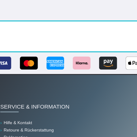
SERVICE & INFORMATION
Hilfe & Kontakt
Retoure & Rückerstattung