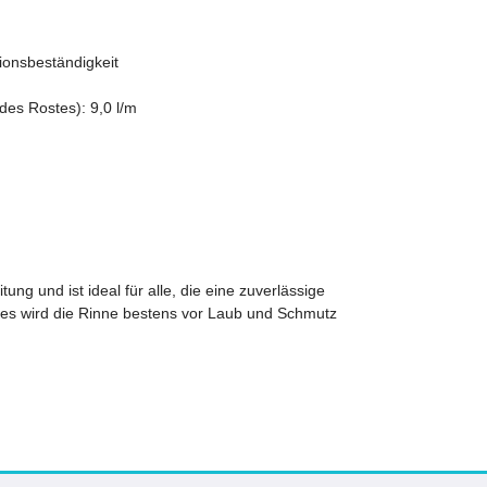
sionsbeständigkeit
es Rostes): 9,0 l/m
ung und ist ideal für alle, die eine zuverlässige
es wird die Rinne bestens vor Laub und Schmutz