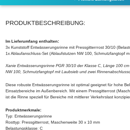
PRODUKTBESCHREIBUNG:
Im Lieferumfang enthalten:
3x Kunststoff Entwässerungsrinne mit Pressgitterrrost 30/10 (Belas
1x Ablaufanschluss-Set (Ablaufstutzen NW 100, Schmutzfangtopf m
Xanie Entwässerungsrinne PGR 30/10 der Klasse C, Länge 100 cm mi
NW 100, Schmutzfangtopf mit Laubsieb und zwei Rinnenabschluss
Diese robuste Entwässerungsrinne ist optimal geeignet für hohe Be
Einsatzbereiche im Außenbereich. Mit einem Pressgitterrost (Masc
ist die Rinne speziell für Bereiche mit mittlerer Verkehrslast konzipi
Produktmerkmale:
Typ: Entwässerungsrinne
Rosttyp: Pressgitterrost, Maschenweite 30 x 10 mm
Belastungsklasse: C