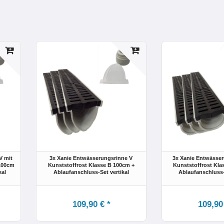
V mit
3x Xanie Entwässerungsrinne V
3x Xanie Entwässer
 100cm
Kunststoffrost Klasse B 100cm +
Kunststoffrost Kla
kal
Ablaufanschluss-Set vertikal
Ablaufanschluss-
109,90 € *
109,90