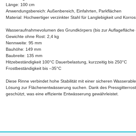
Länge: 100 cm
Anwendungsbereich: Außenbereich, Einfahrten, Parkflächen
Material: Hochwertiger verzinkter Stahl für Langlebigkeit und Korro
Wasseraufnahmevolumen des Grundkörpers (bis zur Auflagefläche d
Gewichte ohne Rost: 2,4 kg
Nennweite: 95 mm
Bauhöhe: 149 mm
Baubreite: 135 mm
Hitzebeständigkeit 100°C Dauerbelastung, kurzzeitig bis 250°C
Frostbeständigkeit bis –35°C
Diese Rinne verbindet hohe Stabilität mit einer sicheren Wasserableit
Lösung zur Flächenentwässerung suchen. Dank des Pressgitterrost
geschützt, was eine effiziente Entwässerung gewährleistet.