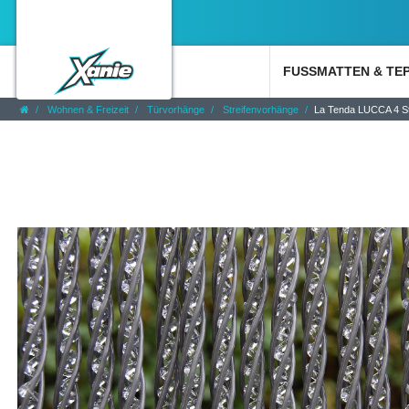
FUSSMATTEN & TE
Wohnen & Freizeit
Türvorhänge
Streifenvorhänge
La Tenda LUCCA 4 Str