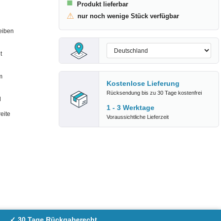
■
Produkt lieferbar
⚠
nur noch wenige Stück verfügbar
eiben
t
m
Kostenlose Lieferung
Rücksendung bis zu 30 Tage kostenfrei
d
1 - 3 Werktage
eite
Voraussichtliche Lieferzeit
✓ 30 Tage Rückgaberecht