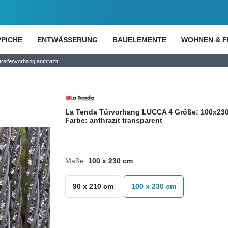
PPICHE
ENTWÄSSERUNG
BAUELEMENTE
WOHNEN & F
eifenvorhang anthrazit
La Tenda Türvorhang LUCCA 4 Größe: 100x23
Farbe: anthrazit transparent
Maße:
100 x 230 cm
90 x 210 cm
100 x 230 cm