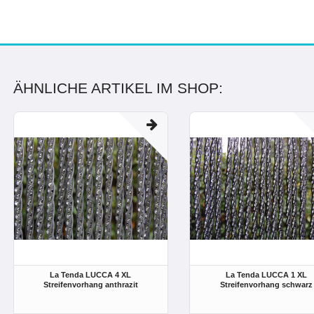
ÄHNLICHE ARTIKEL IM SHOP:
La Tenda LUCCA 4 XL
La Tenda LUCCA 1 XL
Streifenvorhang anthrazit
Streifenvorhang schwarz