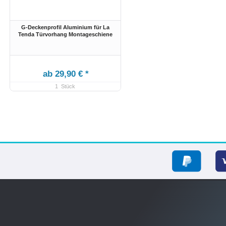
G-Deckenprofil Aluminium für La
Tenda Türvorhang Montageschiene
ab 29,90 € *
1
Stück