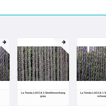
La Tenda LUCCA 2 Streifenvorhang
La Tenda LUCCA 1 S
grau
schwa