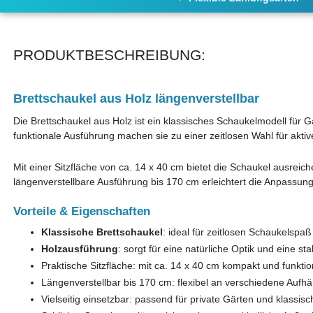
PRODUKTBESCHREIBUNG:
Brettschaukel aus Holz längenverstellbar
Die Brettschaukel aus Holz ist ein klassisches Schaukelmodell für G
funktionale Ausführung machen sie zu einer zeitlosen Wahl für akt
Mit einer Sitzfläche von ca. 14 x 40 cm bietet die Schaukel ausreich
längenverstellbare Ausführung bis 170 cm erleichtert die Anpassung
Vorteile & Eigenschaften
Klassische Brettschaukel
: ideal für zeitlosen Schaukelspa
Holzausführung
: sorgt für eine natürliche Optik und eine sta
Praktische Sitzfläche: mit ca. 14 x 40 cm kompakt und funktion
Längenverstellbar bis 170 cm: flexibel an verschiedene Auf
Vielseitig einsetzbar: passend für private Gärten und klassisc