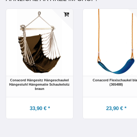
Conacord Hängesitz Hängeschaukel
Conacord Flexischaukel bl
Hängestuhl Hängematte Schaukelsitz
(365488)
braun
33,90 € *
23,90 € *