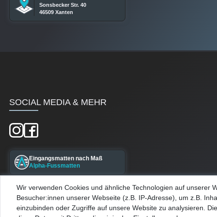
Sonsbecker Str. 40
46509 Xanten
SOCIAL MEDIA & MEHR
Eingangsmatten nach Maß
Alpha-Fussmatten
Wir verwenden Cookies und ähnliche Technologien auf unserer 
Maßgefertigte Kellerfenster
Besucher:innen unserer Webseite (z.B. IP-Adresse), um z.B. Inha
Alpha-Kellerfenster
einzubinden oder Zugriffe auf unsere Website zu analysieren. Die