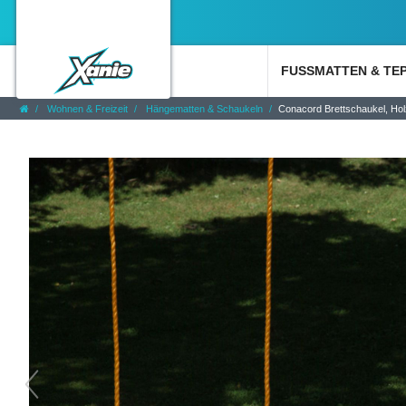
FUSSMATTEN & TE
Wohnen & Freizeit
Hängematten & Schaukeln
Conacord Brettschaukel, Holz