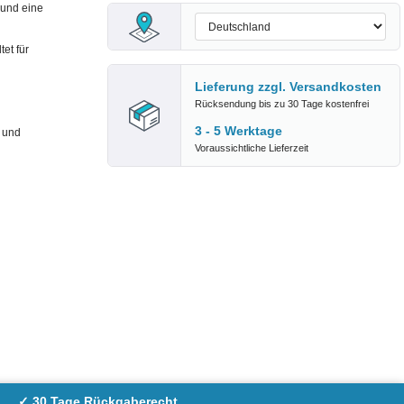
 und eine
tet für
Lieferung zzgl.
Versandkosten
Rücksendung bis zu 30 Tage kostenfrei
3 - 5 Werktage
e und
Voraussichtliche Lieferzeit
✓ 30 Tage Rückgaberecht