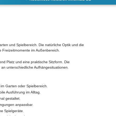
arten und Spielbereich. Die natürliche Optik und die
ive Freizeitmomente im Außenbereich.
end Platz und eine praktische Sitzform. Die
 an unterschiedliche Aufhängesituationen.
ß im Garten oder Spielbereich.
bile Ausführung im Alltag.
al gestaltet.
hängungen anpassbar.
he Spielgeräte.