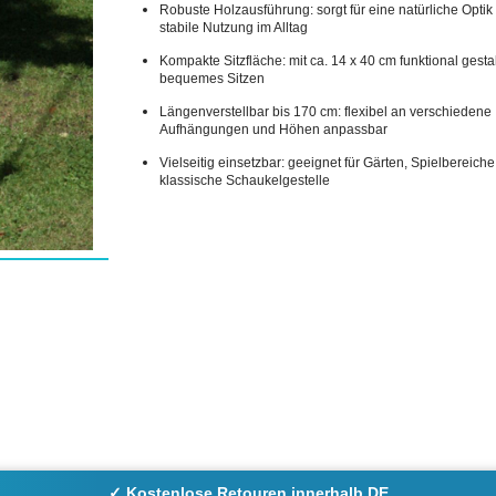
Robuste Holzausführung: sorgt für eine natürliche Optik
stabile Nutzung im Alltag
Kompakte Sitzfläche: mit ca. 14 x 40 cm funktional gestal
bequemes Sitzen
Längenverstellbar bis 170 cm: flexibel an verschiedene
Aufhängungen und Höhen anpassbar
Vielseitig einsetzbar: geeignet für Gärten, Spielbereich
klassische Schaukelgestelle
✓ Kostenlose Retouren innerhalb DE