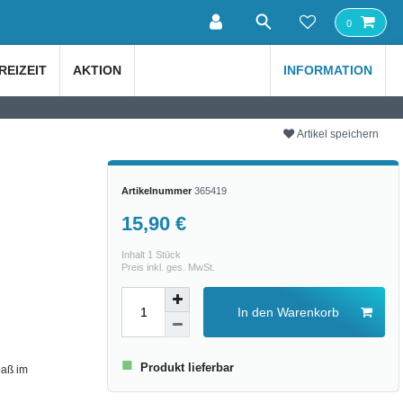
0
REIZEIT
AKTION
INFORMATION
Artikel speichern
Artikelnummer
365419
15,90 €
Inhalt
1
Stück
Preis inkl. ges. MwSt.
In den Warenkorb
■
Produkt lieferbar
paß im