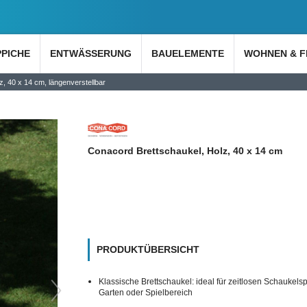
PPICHE
ENTWÄSSERUNG
BAUELEMENTE
WOHNEN & F
, 40 x 14 cm, längenverstellbar
Conacord Brettschaukel, Holz, 40 x 14 cm
PRODUKTÜBERSICHT
Klassische Brettschaukel: ideal für zeitlosen Schaukels
Garten oder Spielbereich