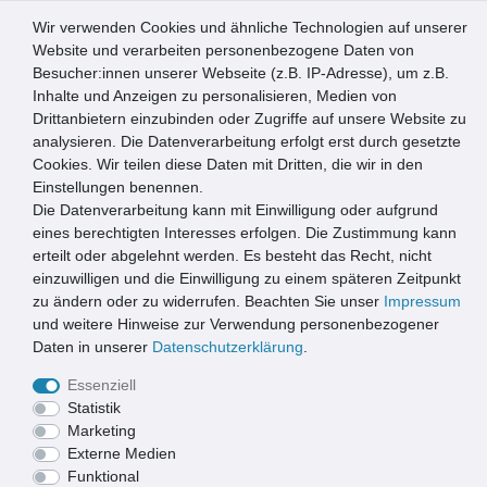
Wir verwenden Cookies und ähnliche Technologien auf unserer
0
Website und verarbeiten personenbezogene Daten von
Besucher:innen unserer Webseite (z.B. IP-Adresse), um z.B.
☰
Inhalte und Anzeigen zu personalisieren, Medien von
Drittanbietern einzubinden oder Zugriffe auf unsere Website zu
Artikel speichern
analysieren. Die Datenverarbeitung erfolgt erst durch gesetzte
Cookies. Wir teilen diese Daten mit Dritten, die wir in den
Einstellungen benennen.
Die Datenverarbeitung kann mit Einwilligung oder aufgrund
Conacord Hängematte Brazil
eines berechtigten Interesses erfolgen. Die Zustimmung kann
erteilt oder abgelehnt werden. Es besteht das Recht, nicht
einzuwilligen und die Einwilligung zu einem späteren Zeitpunkt
zu ändern oder zu widerrufen. Beachten Sie unser
Impressum
und weitere Hinweise zur Verwendung personenbezogener
Daten in unserer
Daten­schutz­erklärung
.
Essenziell
Statistik
Marketing
Externe Medien
Funktional