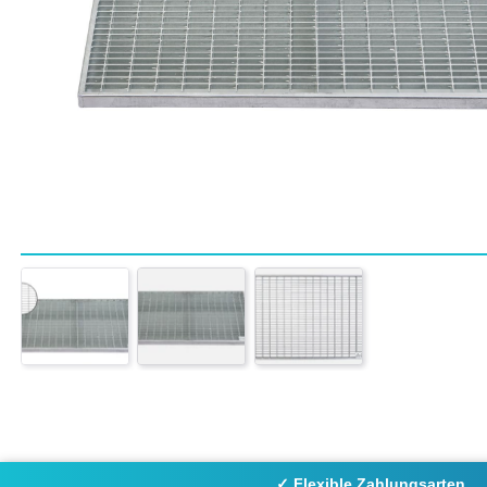
✓ Flexible Zahlungsarten