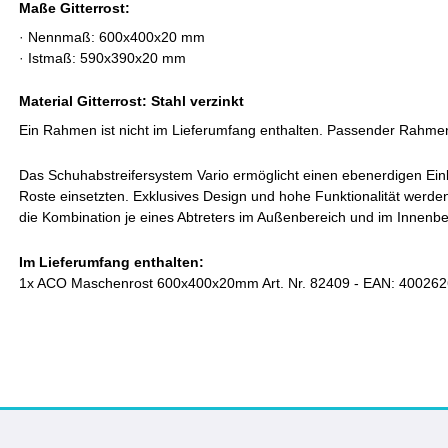
Maße Gitterrost:
·
Nennmaß: 600x400x20 mm
·
Istmaß: 59
0x390x20 m
m
Material Gitterrost: Stahl verzinkt
Ein Rahmen ist nicht im Lieferumfang enthalten. Passender Rah
Das Schuhabstreifersystem Vario ermöglicht einen ebenerdigen Einb
Roste einsetzten. Exklusives Design und hohe Funktionalität werde
die Kombination je eines Abtreters im Außenbereich und im Innenb
Im Lieferumfang enthalten:
1x ACO Maschenrost 600x400x20mm Art. Nr. 82409 - EAN: 40026