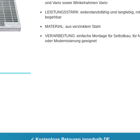
und Vario sowie Winkelrahmen Vario
LEISTUNGSSTARK: widerstandsfähig und langlebig, ro
begehbar
MATERIAL: aus verzinktem Stahl
VERARBEITUNG: einfache Montage für Selbstbau, für
oder Modernisierung geeignet
✓ Kostenlose Retouren innerhalb DE