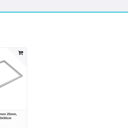
hmen 25mm,
80x50cm