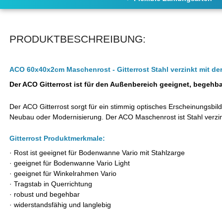
PRODUKTBESCHREIBUNG:
ACO 60x40x2cm Maschenrost - Gitterrost Stahl verzinkt mit 
Der ACO Gitterrost ist für den Außenbereich geeignet, begehb
Der ACO Gitterrost sorgt für ein stimmig optisches Erscheinungsbil
Neubau oder Modernisierung. Der ACO Maschenrost ist Stahl verzink
Gitterrost Produktmerkmale:
· Rost ist geeignet für Bodenwanne Vario mit Stahlzarge
·
geeignet für Bodenwanne Vario Light
·
geeignet für Winkelrahmen Vario
·
Tragstab in Querrichtung
·
robust und begehbar
·
widerstandsfähig und langlebig