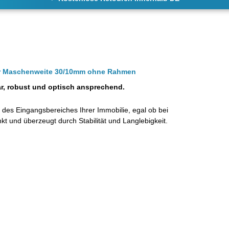
der Maschenweite 30/10mm ohne Rahmen
ar, robust und optisch ansprechend.
d des Eingangsbereiches Ihrer Immobilie, egal ob bei
t und überzeugt durch Stabilität und Langlebigkeit.