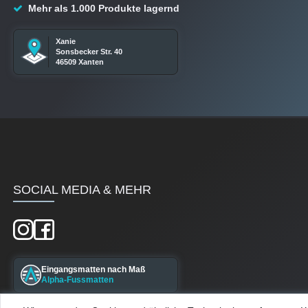
Mehr als 1.000 Produkte lagernd
Xanie
Sonsbecker Str. 40
46509 Xanten
SOCIAL MEDIA & MEHR
Eingangsmatten nach Maß
Alpha-Fussmatten