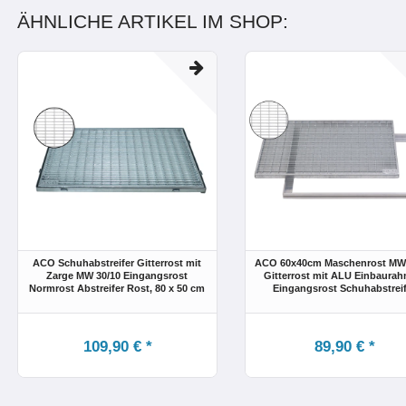
ÄHNLICHE ARTIKEL IM SHOP:
ACO Schuhabstreifer Gitterrost mit
ACO 60x40cm Maschenrost MW 
Zarge MW 30/10 Eingangsrost
Gitterrost mit ALU Einbaura
Normrost Abstreifer Rost
, 80 x 50 cm
Eingangsrost Schuhabstreif
109,90 € *
89,90 € *