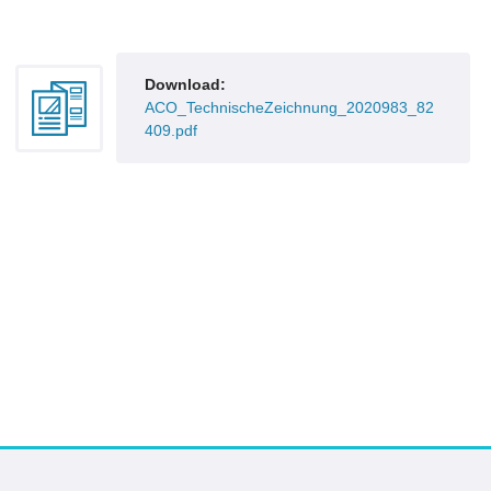
Download:
ACO_TechnischeZeichnung_2020983_82
409.pdf