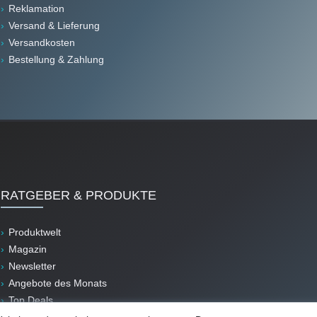
Reklamation
Versand & Lieferung
Versandkosten
Bestellung & Zahlung
RATGEBER & PRODUKTE
Produktwelt
Magazin
Newsletter
Angebote des Monats
Top Deals
B-Ware