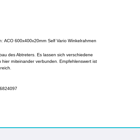
men: ACO 600x400x20mm Self Vario Winkelrahmen
au des Abtreters. Es lassen sich verschiedene
n hier miteinander verbunden. Empfehlenswert ist
ereich.
26824097