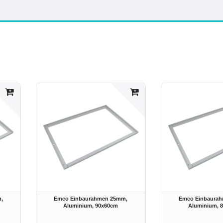
,
Emco Einbaurahmen 25mm,
Emco Einbaura
Aluminium
, 90x60cm
Aluminium
, 