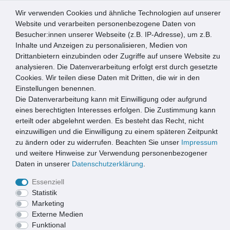
Wir verwenden Cookies und ähnliche Technologien auf unserer
0
Website und verarbeiten personenbezogene Daten von
Besucher:innen unserer Webseite (z.B. IP-Adresse), um z.B.
☰
Inhalte und Anzeigen zu personalisieren, Medien von
Drittanbietern einzubinden oder Zugriffe auf unsere Website zu
Artikel speichern
analysieren. Die Datenverarbeitung erfolgt erst durch gesetzte
Cookies. Wir teilen diese Daten mit Dritten, die wir in den
Einstellungen benennen.
Die Datenverarbeitung kann mit Einwilligung oder aufgrund
Onduline® Firsthaube A100 Intensiv Grau
eines berechtigten Interesses erfolgen. Die Zustimmung kann
erteilt oder abgelehnt werden. Es besteht das Recht, nicht
einzuwilligen und die Einwilligung zu einem späteren Zeitpunkt
zu ändern oder zu widerrufen. Beachten Sie unser
Impressum
und weitere Hinweise zur Verwendung personenbezogener
Daten in unserer
Daten­schutz­erklärung
.
Essenziell
Statistik
Marketing
Externe Medien
Funktional