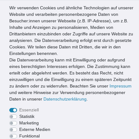
Wir verwenden Cookies und ähnliche Technologien auf unserer
0
Website und verarbeiten personenbezogene Daten von
Besucher:innen unserer Webseite (z.B. IP-Adresse), um z.B.
☰
Inhalte und Anzeigen zu personalisieren, Medien von
Drittanbietern einzubinden oder Zugriffe auf unsere Website zu
Artikel speichern
analysieren. Die Datenverarbeitung erfolgt erst durch gesetzte
Cookies. Wir teilen diese Daten mit Dritten, die wir in den
Einstellungen benennen.
Die Datenverarbeitung kann mit Einwilligung oder aufgrund
Onduline® Dachnägel mit rundem Kopf rot 65 mm Beutel á
400 Stück
eines berechtigten Interesses erfolgen. Die Zustimmung kann
erteilt oder abgelehnt werden. Es besteht das Recht, nicht
einzuwilligen und die Einwilligung zu einem späteren Zeitpunkt
zu ändern oder zu widerrufen. Beachten Sie unser
Impressum
und weitere Hinweise zur Verwendung personenbezogener
Daten in unserer
Daten­schutz­erklärung
.
Essenziell
Statistik
Marketing
Externe Medien
Funktional