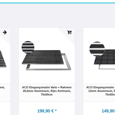
2mm,
ACO Eingangsmatte Vario + Rahmen
ACO Eingangsmatte 
26,5mm Aluminium, Rips Anthrazit,
12mm Aluminium, Ri
75x50cm
75x50
199,90 € *
149,90