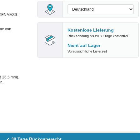
TTENMASS:
me von
Kostenlose Lieferung
Rücksendung bis zu 30 Tage kostenfrei
Nicht auf Lager
Voraussichtliche Lieferzeit
 26,5 mm).
n.
✓ 30 Tage Rückgaberecht