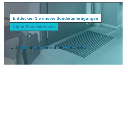
Entdecken Sie unsere Sonderanfertigungen
Alpha-Fussmatten.de
→ Jetzt konfigurieren und Angebot erhalten!