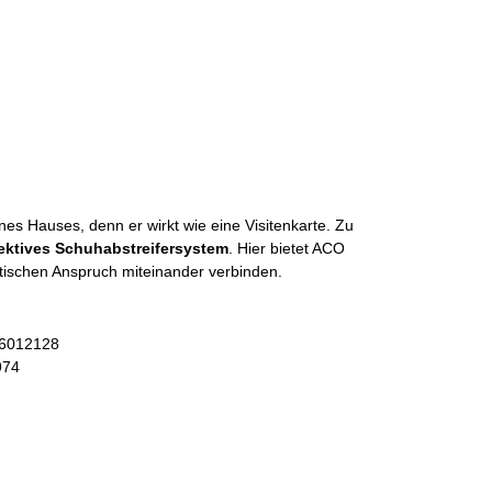
nes Hauses, denn er wirkt wie eine Visitenkarte. Zu
fektives Schuhabstreifersystem
. Hier bietet ACO
optischen Anspruch miteinander verbinden.
26012128
974