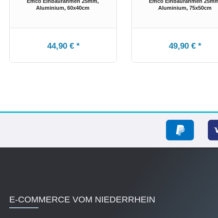
Emco Einbaurahmen 25mm,
Emco Einbaurahmen 25mm
Aluminium
, 60x40cm
Aluminium
, 75x50cm
44,90 € *
49,90 € *
E-COMMERCE VOM NIEDERRHEIN