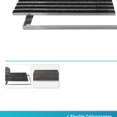
✓ Flexible Zahlungsarten