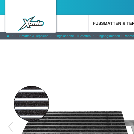
FUSSMATTEN & TE
Fußmatten & Teppiche
Eingelassene Fußmatten
Eingangsmatten + Rahm