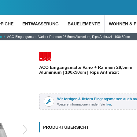
PPICHE
ENTWÄSSERUNG
BAUELEMENTE
WOHNEN & F
en
ACO Eingangsmatte Vario + Rahmen 26,5mm Aluminium, Rips Anthrazit, 100x50cm
ACO Eingangsmatte Vario + Rahmen 26,5mm
Aluminium | 100x50cm | Rips Anthrazit
Wir fertigen & liefern Eingangsmatten auch n
Weitere Informationen finden Sie
hier
.
PRODUKTÜBERSICHT