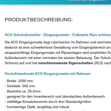
PRODUKTBESCHREIBUNG:
ACO Schuhabstreifer - Eingangsmatte - Fußmatte Rips anthr
Die ACO Eingangsmatte liegt rutschsicher im Rahmen und wird bei
dadurch ist eine schwellenlose Gestaltung vom Eingangsbereich pr
strapazierfähige Eingangsmatte mit Ripseinlagen wird empfohlen f
Außenbereich
mit einer normalen bis starken Belastung. Der Schuh
Schmutz
auf und hat
rutschhemmende
Eigenschaften
(R13) nach
Produktmerkmale ACO Eingangsmatte mit Rahmen:
· Breite: 1000 mm
·
Gehtiefe: 500 mm
· Bauhöhe ca. 26,5mm
·
geeignet für den Innenbereich und überdachten Außenbereich
· vielfältige Einsatzbereiche durch drei Standardgrößen
· hochwertige Optik, langlebig und robust