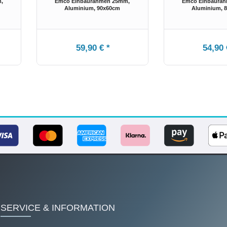
,
Emco Einbaurahmen 25mm,
Emco Einbaura
Aluminium
, 90x60cm
Aluminium
, 
59,90 € *
54,90 
SERVICE & INFORMATION