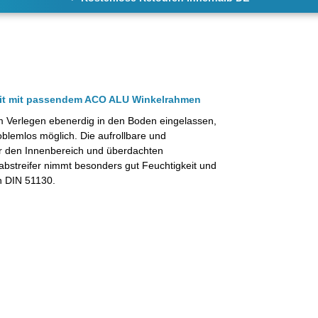
azit mit passendem ACO ALU Winkelrahmen
m Verlegen ebenerdig in den Boden eingelassen,
oblemlos möglich.
Die aufrollbare und
ür den Innenbereich und überdachten
abstreifer nimmt besonders gut Feuchtigkeit und
 DIN 51130.