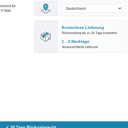
nrost für
V-Stab
Kostenlose Lieferung
Rücksendung bis zu 30 Tage kostenfrei
m
1 - 3 Werktage
Voraussichtliche Lieferzeit
✓ 30 Tage Rückgaberecht