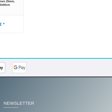
hmen 25mm,
90x60cm
€ *
NEWSLETTER