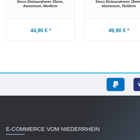
Emco Einbaurahmen 25mm,
Emco Einbaurahmen 25mm
Aluminium
, 60x40cm
Aluminium
, 75x50cm
44,90 € *
49,90 € *
E-COMMERCE VOM NIEDERRHEIN