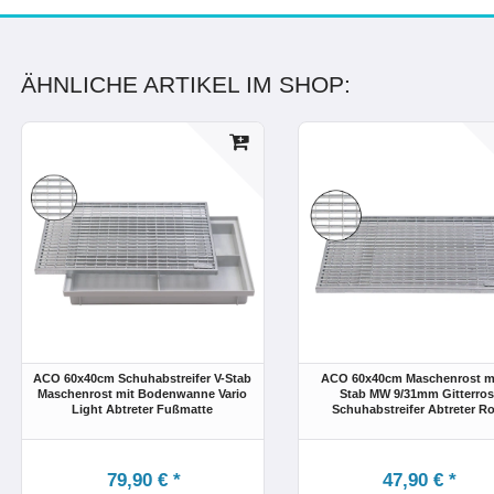
ÄHNLICHE ARTIKEL IM SHOP:
ACO 60x40cm Schuhabstreifer V-Stab
ACO 60x40cm Maschenrost mi
Maschenrost mit Bodenwanne Vario
Stab MW 9/31mm Gitterros
Light Abtreter Fußmatte
Schuhabstreifer Abtreter Ro
79,90 € *
47,90 € *