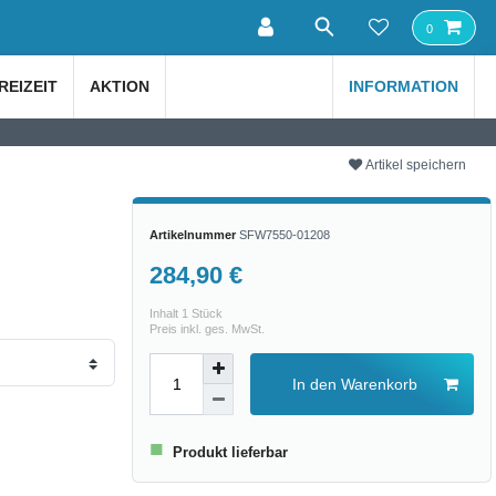
0
REIZEIT
AKTION
INFORMATION
Artikel speichern
Artikelnummer
SFW7550-01208
284,90 €
Inhalt
1
Stück
Preis inkl. ges. MwSt.
In den Warenkorb
■
Produkt lieferbar