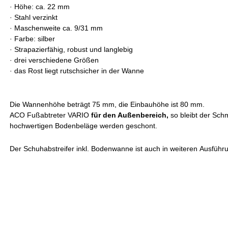
·
Höhe: ca. 22 mm
·
Stahl verzinkt
·
Maschenweite ca. 9/31 mm
·
Farbe: silber
·
Strapazierfähig, robust und langlebig
·
drei verschiedene Größen
·
das Rost liegt rutschsicher in der Wanne
Die Wannenhöhe beträgt 75 mm, die Einbauhöhe ist 80 mm.
ACO Fußabtreter VARIO
für den Außenbereich
,
so bleibt der Sch
hochwertigen Bodenbeläge werden geschont.
Der Schuhabstreifer inkl. Bodenwanne ist auch in weiteren Ausführ