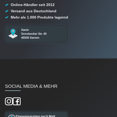
Online-Händler seit 2012
Versand aus Deutschland
Mehr als 1.000 Produkte lagernd
Xanie
Sonsbecker Str. 40
46509 Xanten
SOCIAL MEDIA & MEHR
Eingangsmatten nach Maß