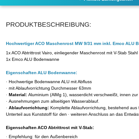
PRODUKTBESCHREIBUNG:
Hochwertiger ACO Maschenrost MW 9/31 mm inkl. Emco ALU B
1x ACO Abtrittrost Vairo, einliegender Maschenrost mit V-Stab Stahl 
1x Emco ALU Bodenwanne
Eigenschaften ALU Bodenwanne:
· Hochwertige Bodenwanne ALU mi
·
mit Ablaufvorrichtung Durchmesser 63mm
·
Material:
Aluminium (AlMg 1), wasserdicht verschweißt, innen zur 
·
Ausnehmungen zum allseitigen Wasserablauf.
·
Ablaufvorrichtung:
Komplette Ablaufvorrichtung, bestehend aus 
Unterteil aus Kunststoff für den
·
weiteren Anschluss an das Entwäs
Eigenschaften ACO Abtrittrost mit V-Stab:
·
Empfehlung: für den Außenbereich