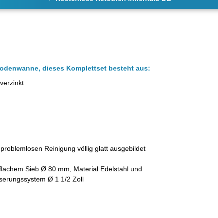
odenwanne, dieses Komplettset besteht aus
:
verzinkt
t Abfluss
problemlosen Reinigung völlig glatt ausgebildet
flachem Sieb Ø 80 mm, Material Edelstahl und
serungssystem Ø 1 1/2 Zoll