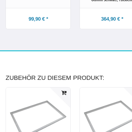
Gummi Schwarz
, 75x50c
99,90 € *
364,90 € *
ZUBEHÖR ZU DIESEM PRODUKT: