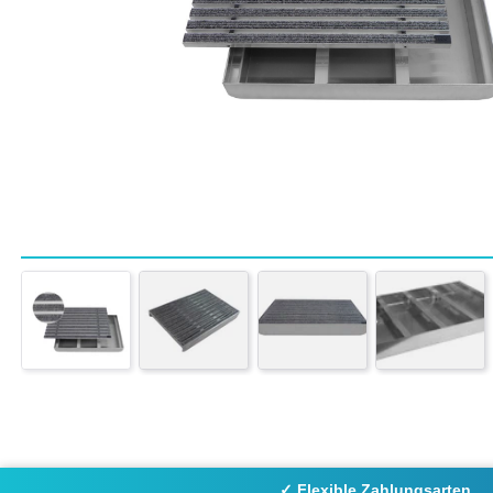
✓ Flexible Zahlungsarten