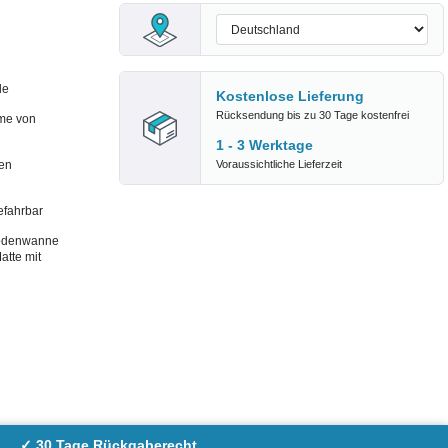
de
Kostenlose Lieferung
Rücksendung bis zu 30 Tage kostenfrei
me von
1 - 3 Werktage
en
Voraussichtliche Lieferzeit
efahrbar
Bodenwanne
tte mit
✓ 30 Tage Rückgaberecht