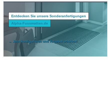
Entdecken Sie unsere Sonderanfertigungen
Alpha-Fussmatten.de
→ Jetzt konfigurieren und Angebot erhalten!