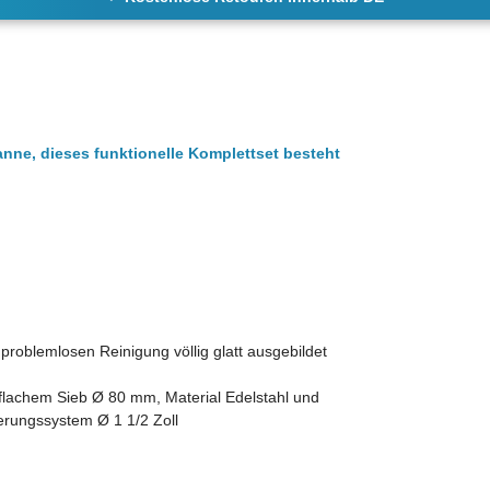
ne, dieses funktionelle Komplettset besteht
problemlosen Reinigung völlig glatt ausgebildet
flachem Sieb Ø 80 mm, Material Edelstahl und
serungssystem Ø 1 1/2 Zoll