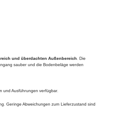
ereich und überdachten
Außenbereich
. Die
r Eingang sauber und die Bodenbeläge werden
en und Ausführungen verfügbar.
ung. Geringe Abweichungen zum Lieferzustand sind