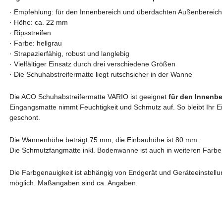
· Empfehlung: für den Innenbereich und überdachten Außenbereich
· Höhe: ca. 22 mm
· Ripsstreifen
· Farbe: hellgrau
· Strapazierfähig, robust und langlebig
· Vielfältiger Einsatz durch drei verschiedene Größen
· Die Schuhabstreifermatte liegt rutschsicher in der Wanne
Die ACO Schuhabstreifermatte VARIO ist geeignet
für den Innenb
Eingangsmatte nimmt Feuchtigkeit und Schmutz auf
. So bleibt Ih
geschont.
Die Wannenhöhe beträgt 75 mm, die Einbauhöhe ist 80 mm.
Die Schmutzfangmatte inkl. Bodenwanne ist auch in weiteren Farb
Die Farbgenauigkeit ist abhängig von Endgerät und Geräteeinstell
möglich. Maßangaben sind ca. Angaben.