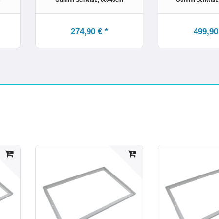
m
Gummi Schwarz
, 60x40cm
Gummi Schwarz
274,90 € *
499,90