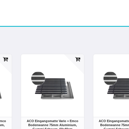
Emco
ACO Eingangsmatte Vario + Emco
ACO Eingangsmatte
um,
Bodenwanne 75mm Aluminium,
Bodenwanne 75mm