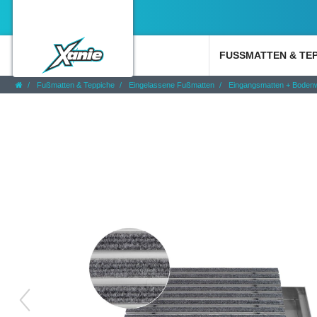
FUSSMATTEN & TE
Fußmatten & Teppiche
Eingelassene Fußmatten
Eingangsmatten + Boden