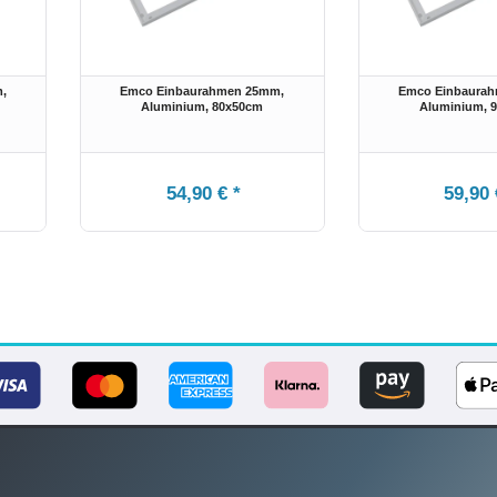
,
Emco Einbaurahmen 25mm,
Emco Einbaura
Aluminium
, 80x50cm
Aluminium
, 
54,90 € *
59,90 