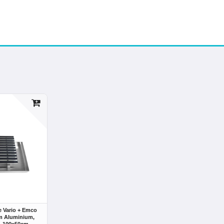
 Vario + Emco
 Aluminium,