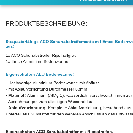
PRODUKTBESCHREIBUNG:
Strapazierfähige ACO Schuhabstreifermatte mit Emco Bodenwan
aus:
1x ACO Schuhabstreifer Rips hellgrau
1x Emco Aluminium Bodenwanne
Eigenschaften ALU Bodenwanne:
· Hochwertige Aluminium Bodenwanne mit Abfluss
· mit Ablaufvorrichtung Durchmesser 63mm
·
Material:
Aluminium (AlMg 1), wasserdicht verschweißt, innen zur 
· Ausnehmungen zum allseitigen Wasserablauf
·
Ablaufvorrichtung:
Komplette Ablaufvorrichtung, bestehend aus 
Unterteil aus Kunststoff für den weiteren Anschluss an das Entwäs
Eigenschaften ACO Schuhabstreifer
mit Ripsstreifen
: