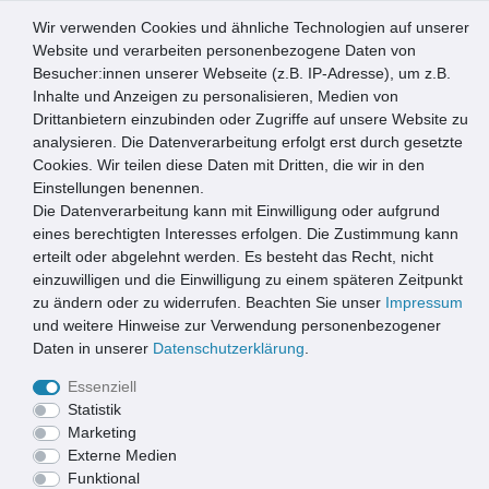
Wir verwenden Cookies und ähnliche Technologien auf unserer
0
Website und verarbeiten personenbezogene Daten von
Besucher:innen unserer Webseite (z.B. IP-Adresse), um z.B.
☰
Inhalte und Anzeigen zu personalisieren, Medien von
Drittanbietern einzubinden oder Zugriffe auf unsere Website zu
Artikel speichern
analysieren. Die Datenverarbeitung erfolgt erst durch gesetzte
Cookies. Wir teilen diese Daten mit Dritten, die wir in den
Einstellungen benennen.
Die Datenverarbeitung kann mit Einwilligung oder aufgrund
ACO Eingangsmatte Vario + Emco Bodenwanne 75mm
Aluminium | 75x50cm | Gummi Schwarz
eines berechtigten Interesses erfolgen. Die Zustimmung kann
erteilt oder abgelehnt werden. Es besteht das Recht, nicht
einzuwilligen und die Einwilligung zu einem späteren Zeitpunkt
zu ändern oder zu widerrufen. Beachten Sie unser
Impressum
und weitere Hinweise zur Verwendung personenbezogener
Daten in unserer
Daten­schutz­erklärung
.
Essenziell
Statistik
Marketing
Externe Medien
Funktional