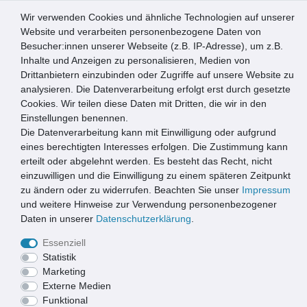
Wir verwenden Cookies und ähnliche Technologien auf unserer
0
Website und verarbeiten personenbezogene Daten von
Besucher:innen unserer Webseite (z.B. IP-Adresse), um z.B.
☰
Inhalte und Anzeigen zu personalisieren, Medien von
Drittanbietern einzubinden oder Zugriffe auf unsere Website zu
Artikel speichern
analysieren. Die Datenverarbeitung erfolgt erst durch gesetzte
Cookies. Wir teilen diese Daten mit Dritten, die wir in den
Einstellungen benennen.
Die Datenverarbeitung kann mit Einwilligung oder aufgrund
Emco Eingangsmatte DIPLOMAT + Bodenwanne 75mm
Aluminium | 60x40cm | Rips Anthrazit + Bürsten Grau
eines berechtigten Interesses erfolgen. Die Zustimmung kann
erteilt oder abgelehnt werden. Es besteht das Recht, nicht
einzuwilligen und die Einwilligung zu einem späteren Zeitpunkt
zu ändern oder zu widerrufen. Beachten Sie unser
Impressum
und weitere Hinweise zur Verwendung personenbezogener
Daten in unserer
Daten­schutz­erklärung
.
Essenziell
Statistik
Marketing
Externe Medien
Funktional