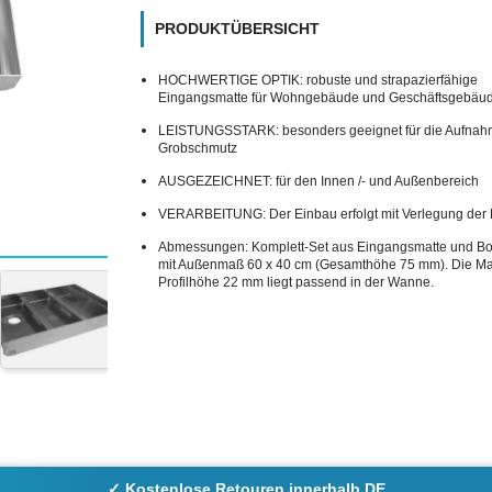
PRODUKTÜBERSICHT
HOCHWERTIGE OPTIK: robuste und strapazierfähige
Eingangsmatte für Wohngebäude und Geschäftsgebäu
LEISTUNGSSTARK: besonders geeignet für die Aufnah
Grobschmutz
AUSGEZEICHNET: für den Innen /- und Außenbereich
VERARBEITUNG: Der Einbau erfolgt mit Verlegung der 
Abmessungen: Komplett-Set aus Eingangsmatte und 
mit Außenmaß 60 x 40 cm (Gesamthöhe 75 mm). Die Mat
Profilhöhe 22 mm liegt passend in der Wanne.
✓ Kostenlose Retouren innerhalb DE