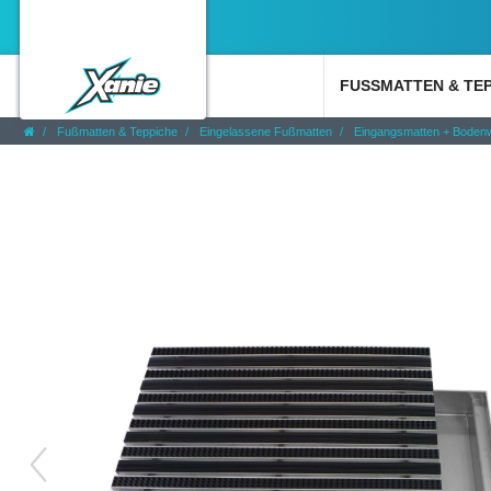
FUSSMATTEN & TE
Fußmatten & Teppiche
Eingelassene Fußmatten
Eingangsmatten + Boden