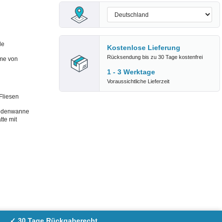
de
Kostenlose Lieferung
Rücksendung bis zu 30 Tage kostenfrei
me von
1 - 3 Werktage
Voraussichtliche Lieferzeit
Fliesen
Bodenwanne
te mit
✓ 30 Tage Rückgaberecht