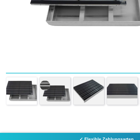
✓ Flexible Zahlungsarten