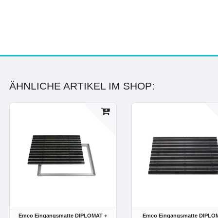
ÄHNLICHE ARTIKEL IM SHOP:
Emco Eingangsmatte DIPLOMAT +
Emco Eingangsmatte DIPLO