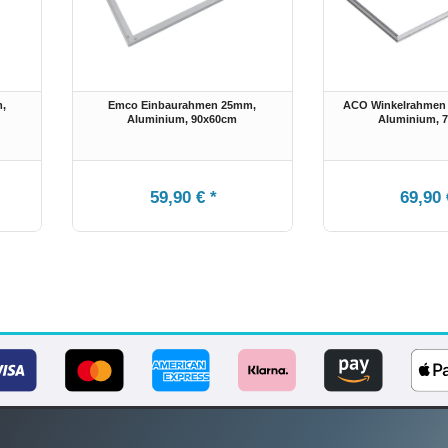
,
Emco Einbaurahmen 25mm,
ACO Winkelrahmen 
Aluminium
, 90x60cm
Aluminium, 
59,90 € *
69,90 