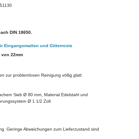
 51130
nach DIN 18650.
 Eingangsmatten und Gitterroste
e von 22mm
n zur problemlosen Reinigung völlig glatt
lachem Sieb Ø 80 mm, Material Edelstahl und
serungssystem Ø 1 1/2 Zoll
ung. Geringe Abweichungen zum Lieferzustand sind