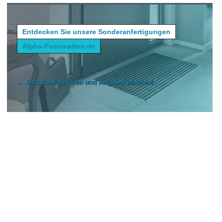
Entdecken Sie unsere Sonderanfertigungen
Alpha-Fussmatten.de
→ Jetzt konfigurieren und Angebot erhalten!