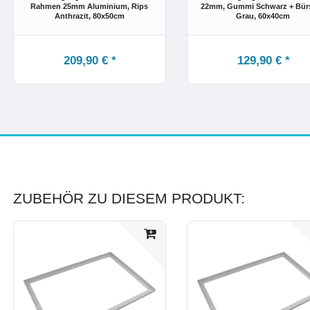
Rahmen 25mm Aluminium, Rips
22mm, Gummi Schwarz + Bür
Anthrazit
, 80x50cm
Grau
, 60x40cm
209,90 € *
129,90 € *
ZUBEHÖR ZU DIESEM PRODUKT: