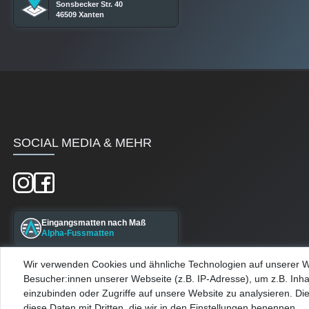
Sonsbecker Str. 40
46509 Xanten
SOCIAL MEDIA & MEHR
Eingangsmatten nach Maß
Alpha-Fussmatten
Wir verwenden Cookies und ähnliche Technologien auf unserer 
Maßgefertigte Kellerfenster
Besucher:innen unserer Webseite (z.B. IP-Adresse), um z.B. Inha
Alpha-Kellerfenster
einzubinden oder Zugriffe auf unsere Website zu analysieren. Die
diese Daten mit Dritten, die wir in den Einstellungen benennen.