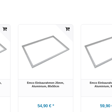
,
Emco Einbaurahmen 25mm,
Emco Einbaura
Aluminium
, 80x50cm
Aluminium
, 
54,90 € *
59,90 