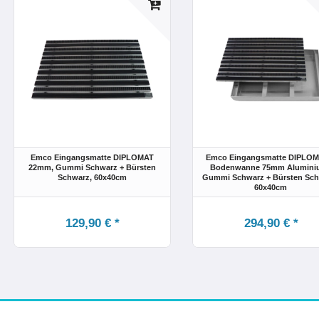
Emco Eingangsmatte DIPLOMAT
Emco Eingangsmatte DIPLOM
22mm, Gummi Schwarz + Bürsten
Bodenwanne 75mm Alumini
Schwarz
, 60x40cm
Gummi Schwarz + Bürsten Sc
60x40cm
129,90 € *
294,90 € *