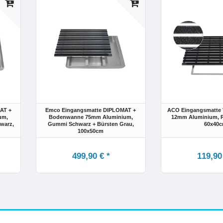
AT +
Emco Eingangsmatte DIPLOMAT +
ACO Eingangsmatte 
um,
Bodenwanne 75mm Aluminium,
12mm Aluminium, Ri
hwarz
,
Gummi Schwarz + Bürsten Grau
,
60x40
100x50cm
499,90 € *
119,90