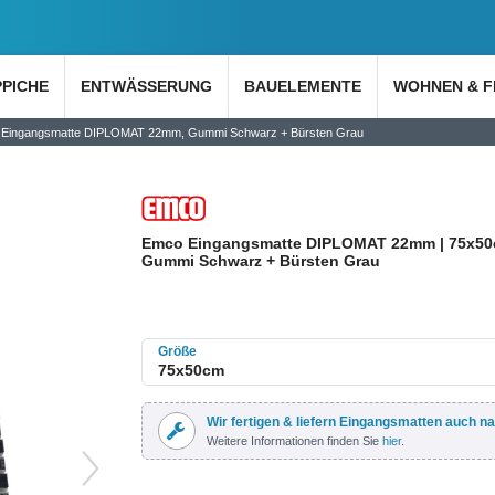
PPICHE
ENTWÄSSERUNG
BAUELEMENTE
WOHNEN & F
Eingangsmatte DIPLOMAT 22mm, Gummi Schwarz + Bürsten Grau
Emco Eingangsmatte DIPLOMAT 22mm | 75x50
Gummi Schwarz + Bürsten Grau
Größe
Wir fertigen & liefern Eingangsmatten auch n
Weitere Informationen finden Sie
hier
.