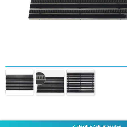
✓ Flexible Zahlungsarten