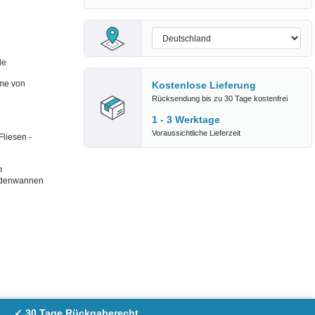
de
me von
Kostenlose Lieferung
Rücksendung bis zu 30 Tage kostenfrei
1 - 3 Werktage
Voraussichtliche Lieferzeit
liesen -
m
Bodenwannen
✓ 30 Tage Rückgaberecht