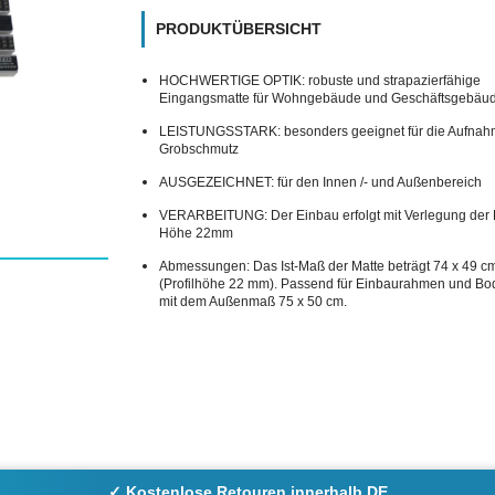
PRODUKTÜBERSICHT
HOCHWERTIGE OPTIK: robuste und strapazierfähige
Eingangsmatte für Wohngebäude und Geschäftsgebäu
LEISTUNGSSTARK: besonders geeignet für die Aufnah
Grobschmutz
AUSGEZEICHNET: für den Innen /- und Außenbereich
VERARBEITUNG: Der Einbau erfolgt mit Verlegung der F
Höhe 22mm
Abmessungen: Das Ist-Maß der Matte beträgt 74 x 49 c
(Profilhöhe 22 mm). Passend für Einbaurahmen und 
mit dem Außenmaß 75 x 50 cm.
✓ Kostenlose Retouren innerhalb DE