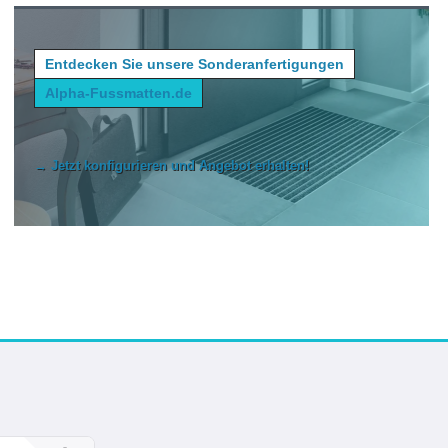
Entdecken Sie unsere Sonderanfertigungen
Alpha-Fussmatten.de
→ Jetzt konfigurieren und Angebot erhalten!