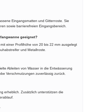
assene Eingangsmatten und Gitterroste. Sie
ren sowie barrierefreien Eingangsbereich.
tzfangwanne geeignet?
mit einer Profilhöhe von 20 bis 22 mm ausgelegt
habstreifer und Metallroste.
ielte Ableiten von Wasser in die Entwässerung
grobe Verschmutzungen zuverlässig zurück.
ng erheblich. Zusätzlich unterstützen die
rablauf.
?