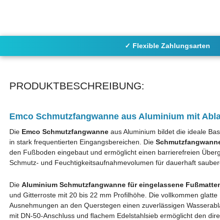
✓ Flexible Zahlungsarten
PRODUKTBESCHREIBUNG:
Emco Schmutzfangwanne aus Aluminium mit Ablau
Die
Emco Schmutzfangwanne
aus Aluminium bildet die ideale Ba
in stark frequentierten Eingangsbereichen. Die
Schmutzfangwanne 
den Fußboden eingebaut und ermöglicht einen barrierefreien Überga
Schmutz- und Feuchtigkeitsaufnahmevolumen für dauerhaft sauber
Die
Aluminium Schmutzfangwanne für eingelassene Fußmatte
und Gitterroste mit 20 bis 22 mm Profilhöhe. Die vollkommen glatte 
Ausnehmungen an den Querstegen einen zuverlässigen Wasserablauf 
mit DN-50-Anschluss und flachem Edelstahlsieb ermöglicht den dir