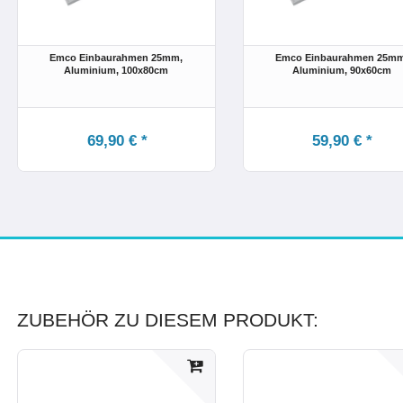
Emco Einbaurahmen 25mm,
Emco Einbaurahmen 25mm
Aluminium
, 100x80cm
Aluminium
, 90x60cm
69,90 € *
59,90 € *
ZUBEHÖR ZU DIESEM PRODUKT: