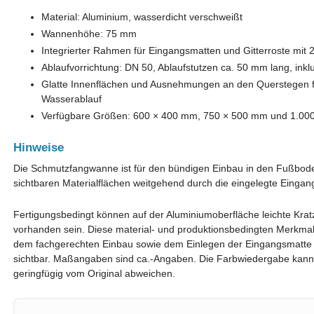
Material: Aluminium, wasserdicht verschweißt
Wannenhöhe: 75 mm
Integrierter Rahmen für Eingangsmatten und Gitterroste mit 
Ablaufvorrichtung: DN 50, Ablaufstutzen ca. 50 mm lang, inkl
Glatte Innenflächen und Ausnehmungen an den Querstegen fü
Wasserablauf
Verfügbare Größen: 600 × 400 mm, 750 × 500 mm und 1.00
Hinweise
Die Schmutzfangwanne ist für den bündigen Einbau in den Fußbo
sichtbaren Materialflächen weitgehend durch die eingelegte Eingan
Fertigungsbedingt können auf der Aluminiumoberfläche leichte Kratz
vorhanden sein. Diese material- und produktionsbedingten Merkmal
dem fachgerechten Einbau sowie dem Einlegen der Eingangsmatte od
sichtbar. Maßangaben sind ca.-Angaben. Die Farbwiedergabe kann j
geringfügig vom Original abweichen.