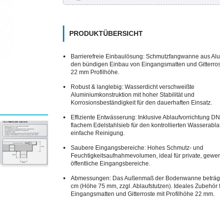
PRODUKTÜBERSICHT
Barrierefreie Einbaulösung: Schmutzfangwanne aus Alu
den bündigen Einbau von Eingangsmatten und Gitterros
22 mm Profilhöhe.
Robust & langlebig: Wasserdicht verschweißte
Aluminiumkonstruktion mit hoher Stabilität und
Korrosionsbeständigkeit für den dauerhaften Einsatz.
Effiziente Entwässerung: Inklusive Ablaufvorrichtung DN
flachem Edelstahlsieb für den kontrollierten Wasserabla
einfache Reinigung.
Saubere Eingangsbereiche: Hohes Schmutz- und
Feuchtigkeitsaufnahmevolumen, ideal für private, gewe
öffentliche Eingangsbereiche.
Abmessungen: Das Außenmaß der Bodenwanne beträgt
cm (Höhe 75 mm, zzgl. Ablaufstutzen). Ideales Zubehör 
Eingangsmatten und Gitterroste mit Profilhöhe 22 mm.