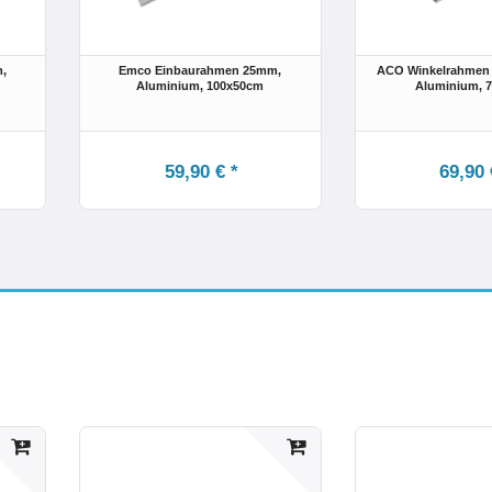
,
Emco Einbaurahmen 25mm,
ACO Winkelrahmen 
Aluminium
, 100x50cm
Aluminium, 
59,90 € *
69,90 