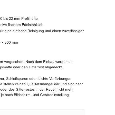
20 bis 22 mm Profilhöhe
usive flachem Edelstahlsieb
r eine einfache Reinigung und einen zuverlässigen
0 × 500 mm
den vorgesehen. Nach dem Einbau werden die
gsmatte oder den Gitterrost abgedeckt.
er, Schleifspuren oder leichte Verfärbungen
e stellen keinen Qualitätsmangel dar und sind nach
er des Gitterrostes in der Regel nicht mehr
e nach Bildschirm- und Geräteeinstellung