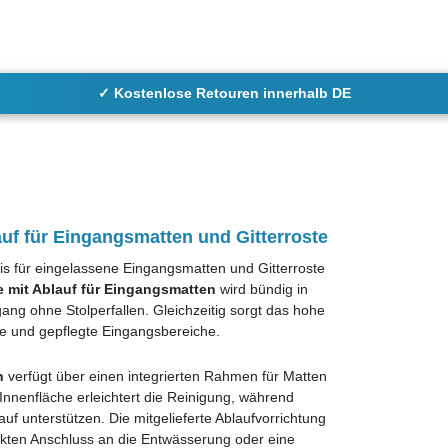
✓ Kostenlose Retouren innerhalb DE
f für Eingangsmatten und Gitterroste
sis für eingelassene Eingangsmatten und Gitterroste
mit Ablauf für Eingangsmatten
wird bündig in
ng ohne Stolperfallen. Gleichzeitig sorgt das hohe
e und gepflegte Eingangsbereiche.
n
verfügt über einen integrierten Rahmen für Matten
Innenfläche erleichtert die Reinigung, während
unterstützen. Die mitgelieferte Ablaufvorrichtung
ekten Anschluss an die Entwässerung oder eine