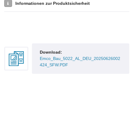
Informationen zur Produktsicherheit
Download:
Emco_Bau_5022_AL_DEU_20250626002
424_SFW.PDF