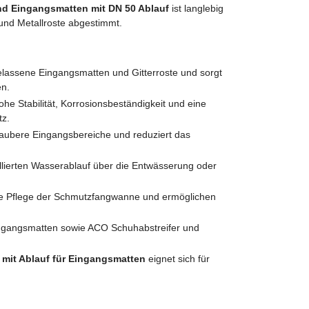
nd Eingangsmatten mit DN 50 Ablauf
ist langlebig
nd Metallroste abgestimmt.
ingelassene Eingangsmatten und Gitterroste und sorgt
en.
ohe Stabilität, Korrosionsbeständigkeit und eine
tz.
 saubere Eingangsbereiche und reduziert das
ollierten Wasserablauf über die Entwässerung oder
 die Pflege der Schmutzfangwanne und ermöglichen
ingangsmatten sowie ACO Schuhabstreifer und
it Ablauf für Eingangsmatten
eignet sich für