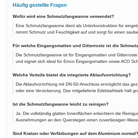
Häufig gestellte Fragen
Wofür wird eine Schmutzfangwanne verwendet?
Eine Schmutzfangwanne dient als Unterkonstruktion für eingel
nimmt Schmutz und Feuchtigkeit auf und sorgt für einen saube
Für welche Eingangsmatten und Gitterroste ist die Schmu
Die Schmutzfangwanne ist für Eingangsmatten und Gitterroste 
und eignet sich ideal für Emco Eingangsmatten sowie ACO Schu
Welche Vorteile bietet die integrierte Ablaufvorrichtung?
Die Ablaufvorrichtung mit DN-50-Anschluss ermöglicht das gez
oder eine Versickerung. Das mitgelieferte Edelstahlsieb hält 
Ist die Schmutzfangwanne leicht zu reinigen?
Ja. Die vollständig glatten Innenflächen erleichtern die Reinigu
Ausnehmungen an den Querstegen einen zuverlässigen Wasse
Sind Kratzer oder Verfärbungen auf dem Aluminium normal