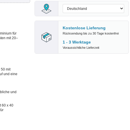
Kostenlose Lieferung
minium für
Rücksendung bis zu 30 Tage kostenfrei
ten mit 20–
1 - 3 Werktage
Voraussichtliche Lieferzeit
 50 mit
uf und eine
rbliche und
 60 x 40
für