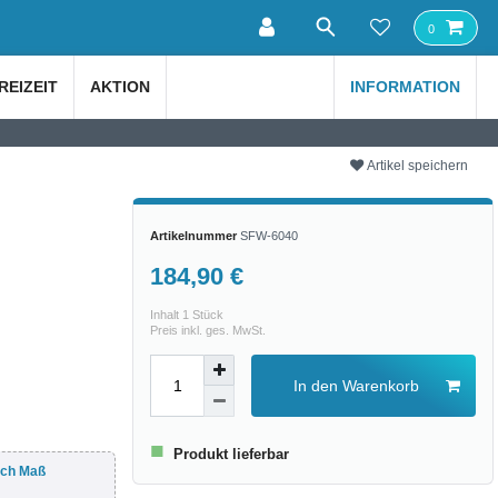
0
REIZEIT
AKTION
INFORMATION
Artikel speichern
Artikelnummer
SFW-6040
184,90 €
Inhalt
1
Stück
Preis inkl. ges. MwSt.
In den Warenkorb
■
Produkt lieferbar
ach Maß