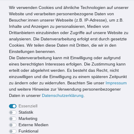
Wir verwenden Cookies und ähnliche Technologien auf unserer
0
Website und verarbeiten personenbezogene Daten von
Besucher:innen unserer Webseite (z.B. IP-Adresse), um z.B.
☰
Inhalte und Anzeigen zu personalisieren, Medien von
Drittanbietern einzubinden oder Zugriffe auf unsere Website zu
Artikel speichern
analysieren. Die Datenverarbeitung erfolgt erst durch gesetzte
Cookies. Wir teilen diese Daten mit Dritten, die wir in den
Einstellungen benennen.
Die Datenverarbeitung kann mit Einwilligung oder aufgrund
Emco Eingangsmatte DIPLOMAT 22mm | 75x50cm | Rips
Anthrazit
eines berechtigten Interesses erfolgen. Die Zustimmung kann
erteilt oder abgelehnt werden. Es besteht das Recht, nicht
einzuwilligen und die Einwilligung zu einem späteren Zeitpunkt
zu ändern oder zu widerrufen. Beachten Sie unser
Impressum
und weitere Hinweise zur Verwendung personenbezogener
Daten in unserer
Daten­schutz­erklärung
.
Essenziell
Statistik
Marketing
Externe Medien
Funktional