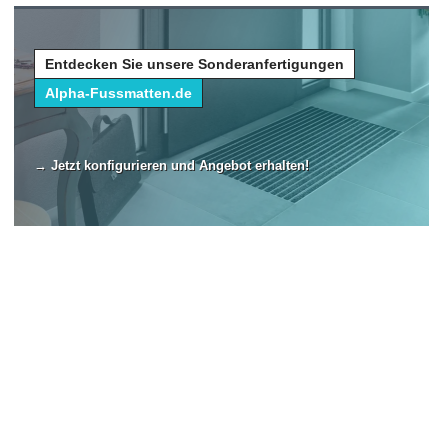
Entdecken Sie unsere Sonderanfertigungen
Alpha-Fussmatten.de
→ Jetzt konfigurieren und Angebot erhalten!