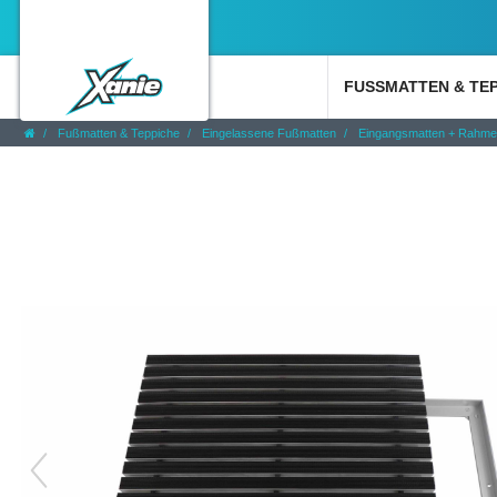
FUSSMATTEN & TE
Fußmatten & Teppiche
Eingelassene Fußmatten
Eingangsmatten + Rahm