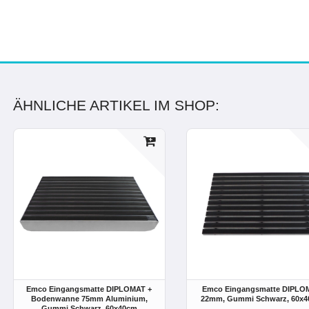
ÄHNLICHE ARTIKEL IM SHOP:
Emco Eingangsmatte DIPLOMAT +
Emco Eingangsmatte DIPLO
Bodenwanne 75mm Aluminium,
22mm, Gummi Schwarz
, 60x
Gummi Schwarz
, 60x40cm