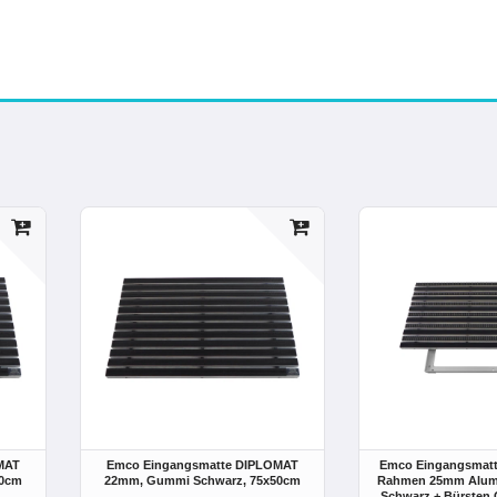
MAT
Emco Eingangsmatte DIPLOMAT
Emco Eingangsmat
40cm
22mm, Gummi Schwarz
, 75x50cm
Rahmen 25mm Alum
Schwarz + Bürsten 