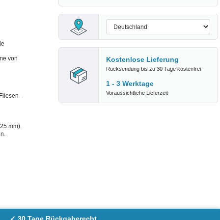
de
me von
Kostenlose Lieferung
Rücksendung bis zu 30 Tage kostenfrei
1 - 3 Werktage
Voraussichtliche Lieferzeit
liesen -
 25 mm).
n.
✓ 30 Tage Rückgaberecht