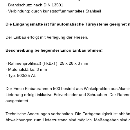
·
Brandschutz: nach DIN 13501
·
Verbindung: durch kunststoffummanteltes Stahlseil
Die Eingangsmatte ist für automatische Türsysteme geeignet 
Der Einbau erfolgt mit Verlegung der Fliesen.
Beschreibung beiliegender Emco Einbaurahmen:
·
Rahmenprofilmaß (HxBxT): 25 x 28 x 3 mm
·
Materialstärke: 3 mm
· Typ: 500/25 AL
Der Emco Einbaurahmen 500 besteht aus Winkelprofilen aus Alumin
Lieferung erfolgt inklusive Eckverbinder und Schrauben. Der Rahme
ausgestattet.
Technische Änderungen vorbehalten. Die Farbgenauigkeit ist abhän
Abweichungen zum Lieferzustand sind möglich. Maßangaben sind 