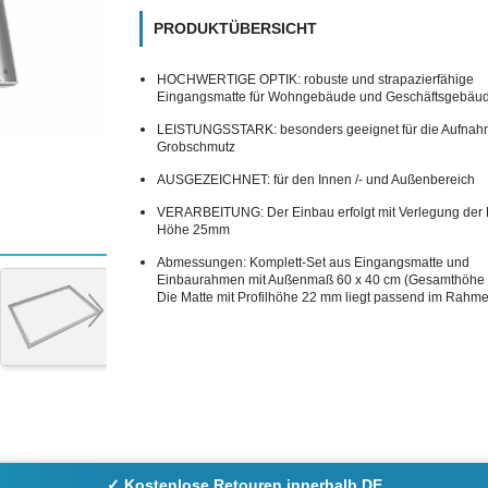
PRODUKTÜBERSICHT
HOCHWERTIGE OPTIK: robuste und strapazierfähige
Eingangsmatte für Wohngebäude und Geschäftsgebäu
LEISTUNGSSTARK: besonders geeignet für die Aufnah
Grobschmutz
AUSGEZEICHNET: für den Innen /- und Außenbereich
VERARBEITUNG: Der Einbau erfolgt mit Verlegung der F
Höhe 25mm
Abmessungen: Komplett-Set aus Eingangsmatte und
Einbaurahmen mit Außenmaß 60 x 40 cm (Gesamthöhe
Die Matte mit Profilhöhe 22 mm liegt passend im Rahme
✓ Kostenlose Retouren innerhalb DE