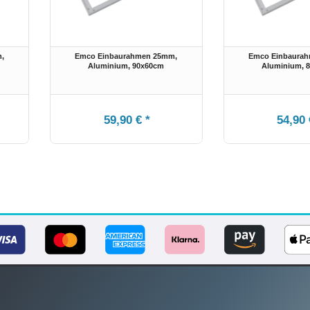
,
Emco Einbaurahmen 25mm,
Emco Einbaura
Aluminium
, 90x60cm
Aluminium
, 
59,90 € *
54,90 