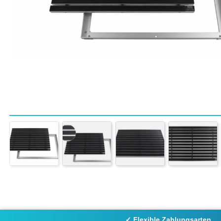
✓ Flexible Zahlungsarten