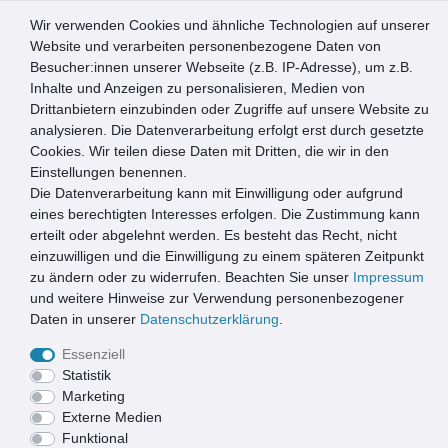
Wir verwenden Cookies und ähnliche Technologien auf unserer
0
Website und verarbeiten personenbezogene Daten von
Besucher:innen unserer Webseite (z.B. IP-Adresse), um z.B.
☰
Inhalte und Anzeigen zu personalisieren, Medien von
Drittanbietern einzubinden oder Zugriffe auf unsere Website zu
Artikel speichern
analysieren. Die Datenverarbeitung erfolgt erst durch gesetzte
Cookies. Wir teilen diese Daten mit Dritten, die wir in den
Einstellungen benennen.
Die Datenverarbeitung kann mit Einwilligung oder aufgrund
ACO Maschenrost 75x50cm MW 30/30mm inkl. Rahmen
eines berechtigten Interesses erfolgen. Die Zustimmung kann
erteilt oder abgelehnt werden. Es besteht das Recht, nicht
einzuwilligen und die Einwilligung zu einem späteren Zeitpunkt
zu ändern oder zu widerrufen. Beachten Sie unser
Impressum
und weitere Hinweise zur Verwendung personenbezogener
Daten in unserer
Daten­schutz­erklärung
.
Essenziell
Statistik
Marketing
Externe Medien
Funktional