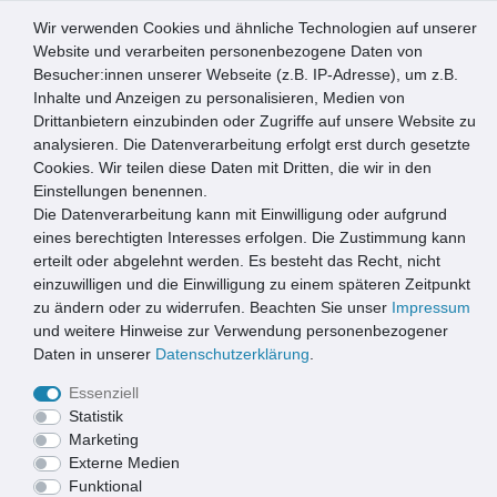
Wir verwenden Cookies und ähnliche Technologien auf unserer
0
Website und verarbeiten personenbezogene Daten von
Besucher:innen unserer Webseite (z.B. IP-Adresse), um z.B.
☰
Inhalte und Anzeigen zu personalisieren, Medien von
Drittanbietern einzubinden oder Zugriffe auf unsere Website zu
Artikel speichern
analysieren. Die Datenverarbeitung erfolgt erst durch gesetzte
Cookies. Wir teilen diese Daten mit Dritten, die wir in den
Einstellungen benennen.
Die Datenverarbeitung kann mit Einwilligung oder aufgrund
Emco Eingangsmatte DIPLOMAT 22mm | 60x40cm | Bürsten
Schwarz
eines berechtigten Interesses erfolgen. Die Zustimmung kann
erteilt oder abgelehnt werden. Es besteht das Recht, nicht
einzuwilligen und die Einwilligung zu einem späteren Zeitpunkt
zu ändern oder zu widerrufen. Beachten Sie unser
Impressum
und weitere Hinweise zur Verwendung personenbezogener
Daten in unserer
Daten­schutz­erklärung
.
Essenziell
Statistik
Marketing
Externe Medien
Funktional