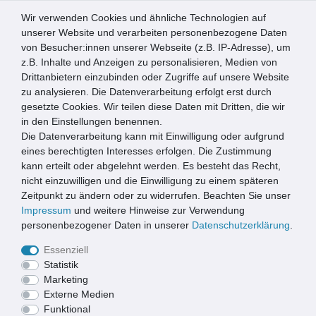
Wir verwenden Cookies und ähnliche Technologien auf
0
unserer Website und verarbeiten personenbezogene Daten
von Besucher:innen unserer Webseite (z.B. IP-Adresse), um
☰
z.B. Inhalte und Anzeigen zu personalisieren, Medien von
Drittanbietern einzubinden oder Zugriffe auf unsere Website
zu analysieren. Die Datenverarbeitung erfolgt erst durch
SUCHERGEBNISSE FÜR: ACO
gesetzte Cookies. Wir teilen diese Daten mit Dritten, die wir
in den Einstellungen benennen.
Die Datenverarbeitung kann mit Einwilligung oder aufgrund
eines berechtigten Interesses erfolgen. Die Zustimmung
kann erteilt oder abgelehnt werden. Es besteht das Recht,
nicht einzuwilligen und die Einwilligung zu einem späteren
Zeitpunkt zu ändern oder zu widerrufen. Beachten Sie unser
ACO
Impressum
und weitere Hinweise zur Verwendung
personenbezogener Daten in unserer
Daten­schutz­erklärung
.
Essenziell
Statistik
Marketing
Externe Medien
Funktional