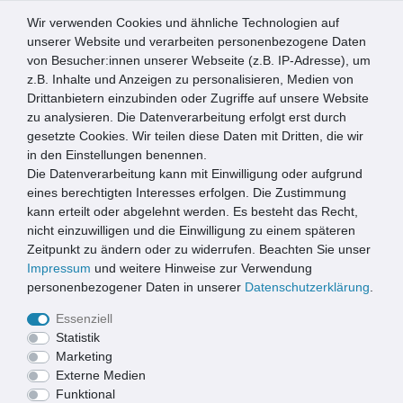
Wir verwenden Cookies und ähnliche Technologien auf
0
unserer Website und verarbeiten personenbezogene Daten
von Besucher:innen unserer Webseite (z.B. IP-Adresse), um
☰
z.B. Inhalte und Anzeigen zu personalisieren, Medien von
Drittanbietern einzubinden oder Zugriffe auf unsere Website
zu analysieren. Die Datenverarbeitung erfolgt erst durch
SUCHERGEBNISSE FÜR: CONACORD
gesetzte Cookies. Wir teilen diese Daten mit Dritten, die wir
in den Einstellungen benennen.
Die Datenverarbeitung kann mit Einwilligung oder aufgrund
eines berechtigten Interesses erfolgen. Die Zustimmung
kann erteilt oder abgelehnt werden. Es besteht das Recht,
nicht einzuwilligen und die Einwilligung zu einem späteren
Zeitpunkt zu ändern oder zu widerrufen. Beachten Sie unser
CONACORD
Impressum
und weitere Hinweise zur Verwendung
personenbezogener Daten in unserer
Daten­schutz­erklärung
.
Essenziell
Neu
Statistik
Marketing
Externe Medien
Funktional