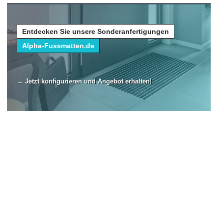
Entdecken Sie unsere Sonderanfertigungen
Alpha-Fussmatten.de
→ Jetzt konfigurieren und Angebot erhalten!