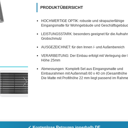
PRODUKTÜBERSICHT
HOCHWERTIGE OPTIK: robuste und strapazierfähige
Eingangsmatte für Wohngebäude und Geschäftsgebäu
LEISTUNGSSTARK: besonders geeignet für die Aufnah
Grobschmutz
AUSGEZEICHNET: für den Innen /- und Außenbereich
VERARBEITUNG: Der Einbau erfolgt mit Verlegung der F
Höhe 25mm
Abmessungen: Komplett-Set aus Eingangsmatte und
Einbaurahmen mit Außenmaß 60 x 40 cm (Gesamthöhe
Die Matte mit Profilhöhe 22 mm liegt passend im Rahme
✓ Kostenlose Retouren innerhalb DE