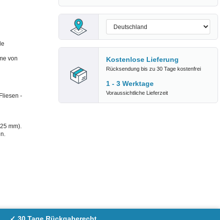
de
me von
Kostenlose Lieferung
Rücksendung bis zu 30 Tage kostenfrei
1 - 3 Werktage
Voraussichtliche Lieferzeit
liesen -
 25 mm).
n.
✓ 30 Tage Rückgaberecht