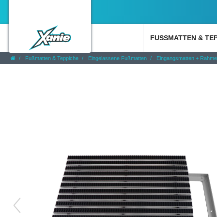
FUSSMATTEN & TE
Fußmatten & Teppiche
Eingelassene Fußmatten
Eingangsmatten + Rahm