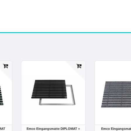
MAT
Emco Eingangsmatte DIPLOMAT +
Emco Eingangsma