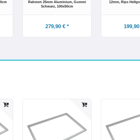
40cm
Rahmen 25mm Aluminium, Gummi
12mm, Rips Hellgr
Schwarz
, 100x50cm
279,90 € *
199,90