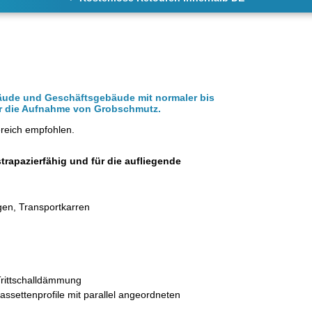
äude und Geschäftsgebäude mit normaler bis
für die Aufnahme von Grobschmutz.
ereich empfohlen.
strapazierfähig und für die aufliegende
gen, Transportkarren
 Trittschalldämmung
assettenprofile mit parallel angeordneten