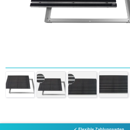
✓ Flexible Zahlungsarten