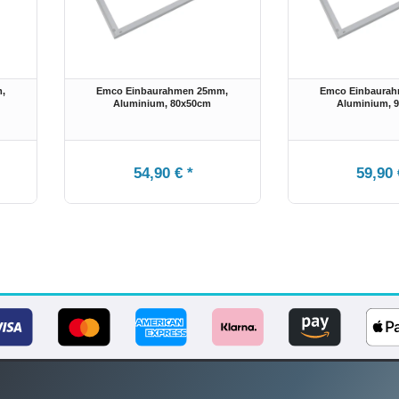
,
Emco Einbaurahmen 25mm,
Emco Einbaura
Aluminium
, 80x50cm
Aluminium
, 
54,90 € *
59,90 