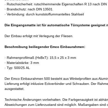
·
Rutschsicherheit: rutschhemmende Eigenschaften R 13 nach DIN
·
Brandschutz: nach DIN 13501
·
Verbindung: durch kunststoffummanteltes Stahlseil
Die Eingangsmatte ist für automatische Türsysteme geeignet 
Der Einbau erfolgt mit Verlegung der Fliesen.
Beschreibung beiliegender Emco Einbaurahmen:
·
Rahmenprofilmaß (HxBxT): 15,5 x 25 x 3 mm
·
Materialstärke: 3 mm
· Typ: 500/25 AL
Der Emco Einbaurahmen 500 besteht aus Winkelprofilen aus Alumin
Lieferung erfolgt inklusive Eckverbinder und Schrauben. Der Rahme
ausgestattet.
Technische Änderungen vorbehalten. Die Farbgenauigkeit ist abhän
Abweichungen zum Lieferzustand sind möglich. Maßangaben sind 